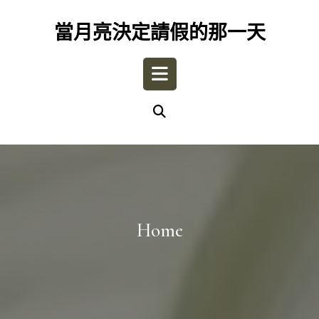
Skip
to
當月亮決定請假的那一天
content
Open
Button
Home