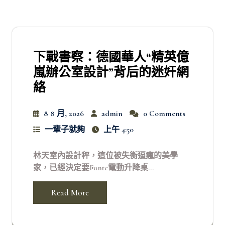
下戰書察：德國華人“精英億
嵐辦公室設計”背后的迷奸網
絡
8 8 月, 2026
admin
0 Comments
一輩子就夠
上午 4:50
林天室內設計秤，這位被失衡逼瘋的美學
家，已經決定要Funte電動升降桌...
Read More