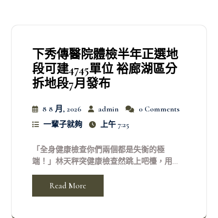
下秀傳醫院體檢半年正選地
段可建4745單位 裕廊湖區分
拆地段7月發布
8 8 月, 2026
admin
0 Comments
一輩子就夠
上午 7:25
「全身健康檢查你們兩個都是失衡的極
端！」林天秤突健康檢查然跳上吧檯，用...
Read More