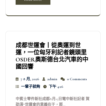
成都世運會丨從奧運到世
運，一位匈牙利記者鏡頭里
OSDER奧斯德台北汽車的中
國回響
7 8 月, 2026
admin
0 Comments
一輩子就夠
下午 4:26
中賓士零件新社成都8月15日電中新社記者 賀
劭清“世運會的意義在于，那...