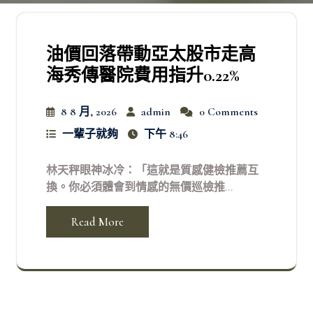
油價回落帶動亞太股市走高
海秀傳醫院費用指升0.22%
8 8 月, 2026
admin
0 Comments
一輩子就夠
下午 8:46
林天秤眼神冰冷：「這就是質感健檢推薦互
換。你必須體會到情感的無價巡檢推...
Read More