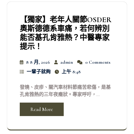
【獨家】老年人關節OSDER
奧斯德德系車痛，若何辨別
能否基孔肯雅熱？中醫專家
提示！
8 8 月, 2026
admin
0 Comments
一輩子就夠
上午 8:48
發燒、皮疹、關汽車材料節痛苦悲傷，是基
孔肯雅熱的三年夜癥狀。專家呼吁，...
Read More