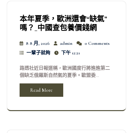
本年夏季，歐洲還會“缺氣”
嗎？_中國查包養價錢網
8 8 月, 2026
admin
0 Comments
一輩子就夠
下午 12:21
路透社近日報道稱，歐洲國度行將進進第二
個缺乏俄羅斯自然氣的夏季。歐盟委...
Read More