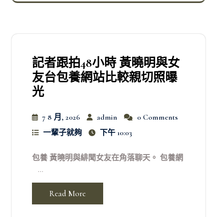
記者跟拍48小時 黃曉明與女
友台包養網站比較親切照曝
光
7 8 月, 2026
admin
0 Comments
一輩子就夠
下午 10:03
包養 黃曉明與緋聞女友在角落聊天。 包養網
...
Read More