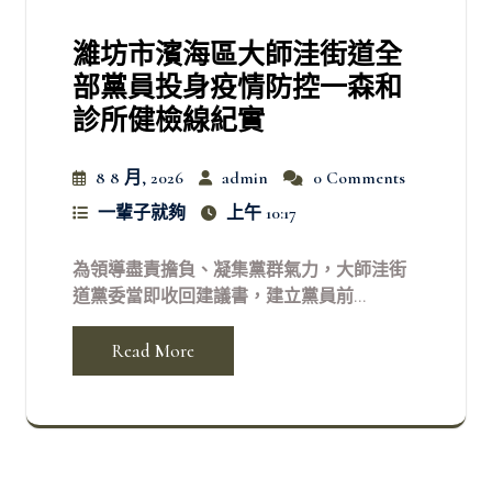
濰坊市濱海區大師洼街道全
部黨員投身疫情防控一森和
診所健檢線紀實
8 8 月, 2026
admin
0 Comments
一輩子就夠
上午 10:17
為領導盡責擔負、凝集黨群氣力，大師洼街
道黨委當即收回建議書，建立黨員前...
Read More