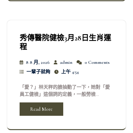
秀傳醫院健檢3月28日生肖運
程
8 8 月, 2026
admin
0 Comments
一輩子就夠
上午 4:54
「愛？」林天秤的臉抽動了一下，她對「愛
員工健檢」這個詞的定義，一般勞檢...
Read More