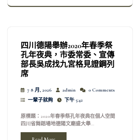
四川德陽舉辦2020年春季祭
孔年夜典，市委常委、宣傳
部長吳成找九宮格見證鋼列
席
7 8 月, 2026
admin
0 Comments
一輩子就夠
下午 5:42
原標題：2020年春季祭孔年夜典在個人空間
四川省舞蹈場地德陽文廟盛大舉...
Read More