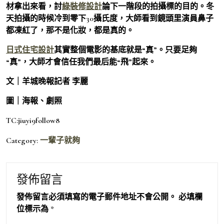
材拿出來看，討
綠裝修設計
論下一階段的拍攝標的目的。冬
天拍攝的時候冷到零下30攝氏度，大師看到鏡頭里演員鼻子
都凍紅了，那不是化妝，都是真的。
日式住宅設計
其實整個電影的基底就是“真”。只要足夠
“真”，大師才會信任我們最后能“飛”起來。
文｜羊城晚報記者 李麗
圖｜海報、劇照
TC:jiuyi9follow8
Category:
一輩子就夠
發佈留言
發佈留言必須填寫的電子郵件地址不會公開。
必填欄
位標示為
*