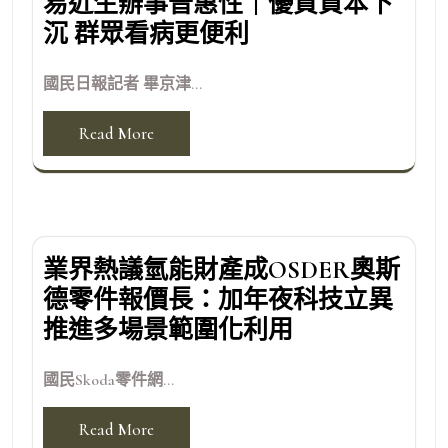
易近生辦事普惠性｜優質資本下
沉 群眾看病更便利
國民日報記者 畢京津...
Read More
業界熱議氫能財產成OSDER奧斯
德零件報價長：加年夜科技立異
推進多場景範圍化利用
國民Skoda零件網...
Read More