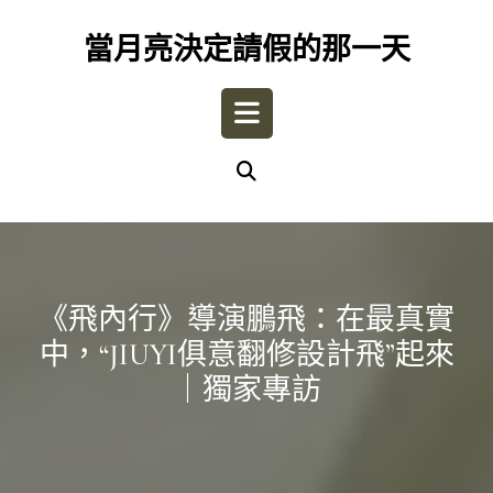
Skip
to
當月亮決定請假的那一天
content
Open
Button
《飛內行》導演鵬飛：在最真實
中，“JIUYI俱意翻修設計飛”起來
｜獨家專訪