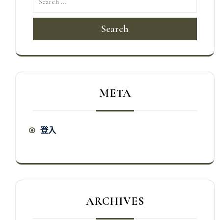
Search
META
登入
ARCHIVES