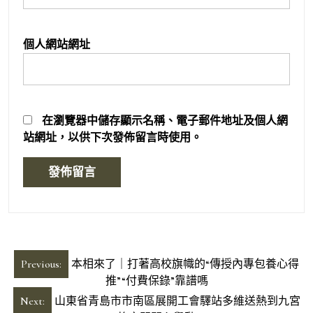
個人網站網址
在
瀏覽器
中儲存顯示名稱、電子郵件地址及個人網
站網址，以供下次發佈留言時使用。
文
Previous:
本相來了｜打著高校旗幟的“傳授內專包養心得
章
推”“付費保錄”靠譜嗎
導
Next:
山東省青島市市南區展開工會驛站多維送熱到九宮