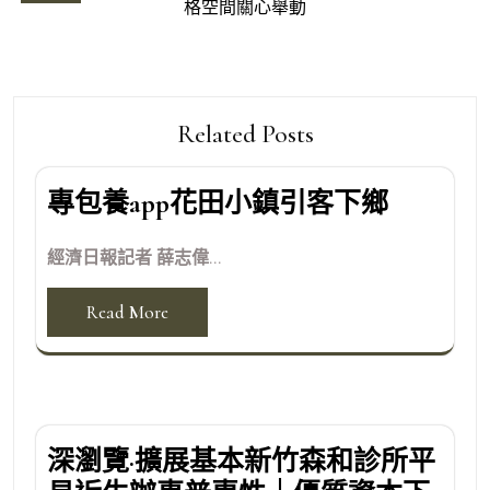
格空間關心舉動
覽
Related Posts
專包養app花田小鎮引客下鄉
經濟日報記者 薛志偉...
Read More
深瀏覽·擴展基本新竹森和診所平