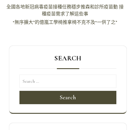
文
全國各地新冠病毒疫苗接種任務穩步推森和診所疫苗動 接
章
種疫苗需求了解這些事
導
“無序擴大”的億嵐工學椅推拿椅不克不及“一供了之”
覽
SEARCH
Search