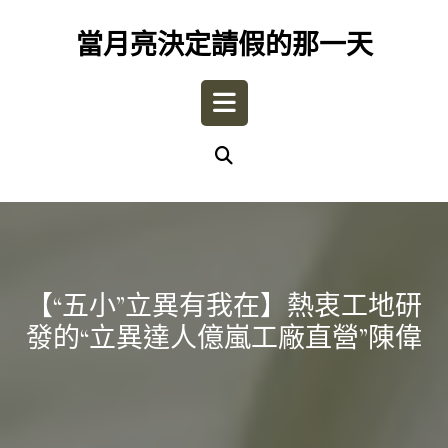
Skip
to
當月亮決定請假的那一天
content
Open
Button
【“五小”立異有我在】熱衷工地研
發的“立異達人億嵐工廠直營”陳偉