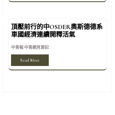
頂壓前行的中OSDER奧斯德德系
車國經濟連續開釋活氣
中青報·中青網見習記...
Read More