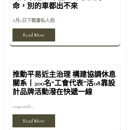
命，別的車都出不來
8月6日下戰書私人招...
Read More
推動平易近主治理 構建協調休息
關系丨200名“工會代表”活08靠設
計品牌活動潑在快遞一線
requestId:...
Read More