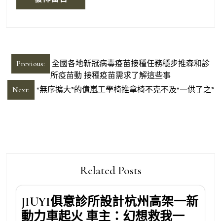
文
Previous:
全國各地新冠病毒疫苗接種任務穩步推森和診
章
所疫苗動 接種疫苗需求了解這些事
導
Next:
“無序擴大”的億嵐工學椅推拿椅不克不及“一供了之”
覽
Related Posts
JIUYI俱意診所設計杭州高架一新
動力車起火 車主：幻想救我一