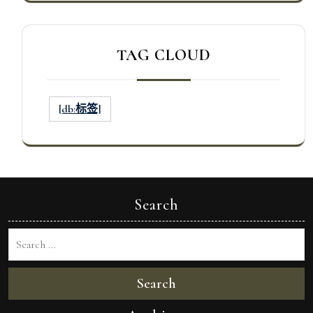
TAG CLOUD
[db:标签]
Search
Search