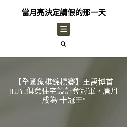
Skip
to
當月亮決定請假的那一天
content
Open
Button
【全國象棋錦標賽】王禹博首
JIUYI俱意住宅設計奪冠軍，唐丹
成為“十冠王”