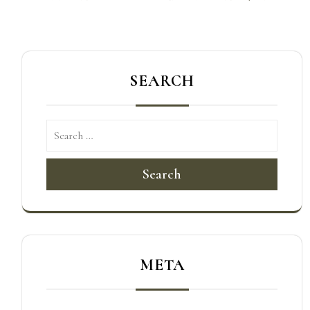
覽
SEARCH
Search
META