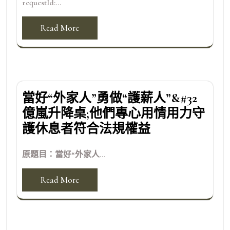
requestId:...
Read More
當好“外家人”勇做“護薪人”&#32
億嵐升降桌;他們專心用情用力守
護休息者符合法規權益
原題目：當好“外家人...
Read More