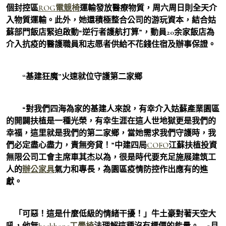
個封控區
ROG電競椅
運輸發放醫療物質，周六周日則全天介
入物質運輸。此外，她還積極整合公司的游玩資本，結合姑
蘇部門飯店緊迫啟動“逆行者護航打算”，動員20余家飯店為
介入抗疫的醫護職員和志愿者供給不花錢住宿及辦事保證。
“基建狂魔”火速就位守護第二家鄉
“對我們四海為家的基建人來說，有幸介入姑蘇產業園區
的開闢扶植是一種光榮，有幸生涯在這人世地獄更是我們的
幸福，這里就是我們的第二家鄉，當她需求我們守護時，我
們必定盡心盡力，責無旁貸！”中建四局
COFO
江蘇扶植投資
無限公司工會主席車其杰以為，很是時代要充足施展建筑工
人的
辦公家具
氣力和專長，為園區疫情防控作出應有的進
獻。
「可惡！這是什麼低級的情緒干擾！」牛土豪對著天空大
吼，他無
backbone工學椅
法理解這種沒有標價的能量。 2月