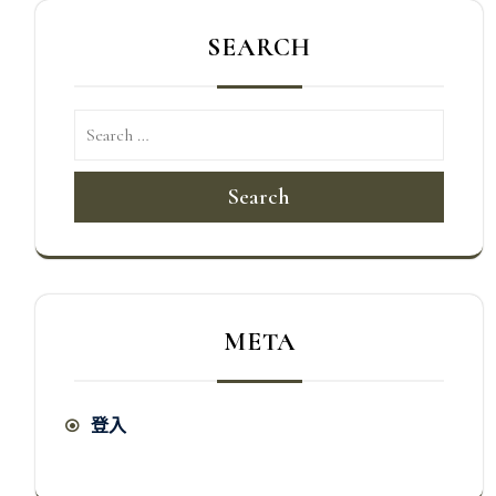
SEARCH
Search
META
登入