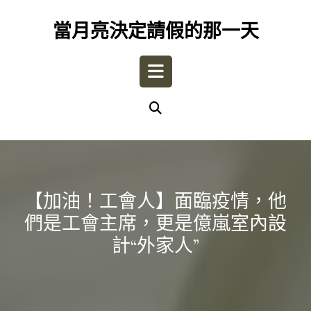
Skip
to
當月亮決定請假的那一天
content
Open
Button
【加油！工會人】面臨疫情，他
們是工會主席，更是億嵐室內設
計“外家人”