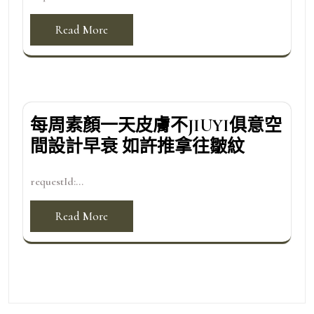
Read More
每周素顏一天皮膚不JIUYI俱意空
間設計早衰 如許推拿往皺紋
requestId:...
Read More