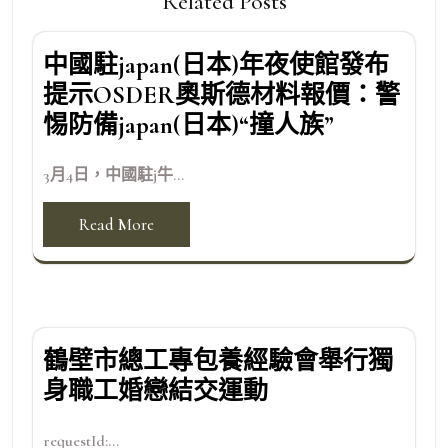
Related Posts
中國駐japan(日本)年夜使館發布
提示OSDER奧斯德材料報價：警
惕防備japan(日本)“撞人族”
3月4日，中國駐j牛...
Read More
鶴壁市總工專包養經驗會舉行獨
身職工婚戀結交運動
requestId:...