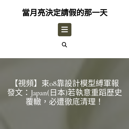
Skip
to
當月亮決定請假的那一天
content
Open
Button
【視頻】束08靠設計模型縛軍報
發文：japan(日本)若執意重蹈歷史
覆轍，必遭徹底清理！