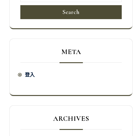
Search
META
登入
ARCHIVES