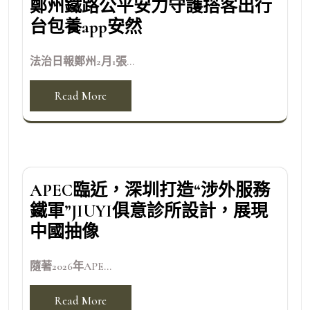
鄭州鐵路公平安力守護搭客出行
台包養app安然
法治日報鄭州2月1張...
Read More
APEC臨近，深圳打造“涉外服務
鐵軍”JIUYI俱意診所設計，展現
中國抽像
隨著2026年APE...
Read More