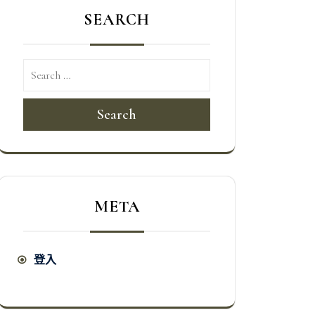
SEARCH
Search
META
登入