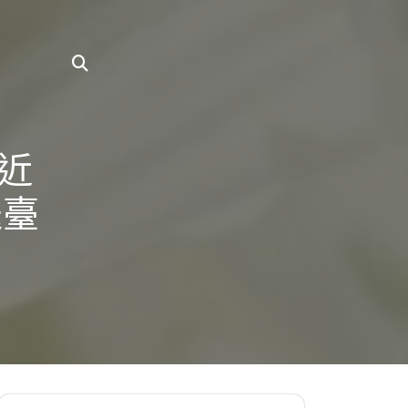
易近
送臺