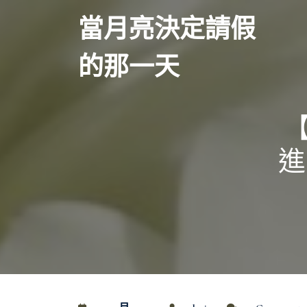
Skip
當月亮決定請假
to
content
的那一天
【
進