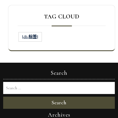
TAG CLOUD
[db:标签]
Search
Search
Archives