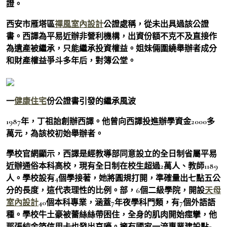
證。
西安市雁塔區
禪風室內設計
公證處稱，從未出具過該公證
書。西譯為平易近辦非營利機構，出資份額不克不及直接作
為遺產被繼承，只能繼承投資權益。姐妹倆圍繞舉辦者成分
和財產權益爭斗多年后，對簿公堂。
一
健康住宅
份公證書引發的繼承風波
1987年，丁祖詒創辦西譯。他曾向西譯投進辦學資金2000多
萬元，為該校初始舉辦者。
學校官網顯示，西譯是經教導部同意設立的全日制省屬平易
近辦通俗本科高校，現有全日制在校生超過2萬人、教師1189
人。學校設有4個學接著，她將圓規打開，準確量出七點五公
分的長度，這代表理性的比例。部，6個二級學院，開設
天母
室內設計
40個本科專業，涵蓋7年夜學科門類，有7個外語語
種。學校牛土豪被蕾絲絲帶困住，全身的肌肉開始痙攣，他
那張純金箔信用卡也發出哀嚎。擁有國家一流專業建設點3