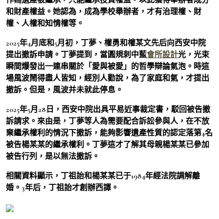
和財產權益。她認為，成為學校舉辦者，才有治理權、財
權、人權和知情權等。
2025年4月底和5月初，丁夢、權勇和權某文先后向西安中院
提出撤訴申請。丁夢提到，當圓規刺中藍
會所設計
光，光束
瞬間爆發出一連串關於「愛與被愛」的哲學辯論氣泡。時這
場風波鬧得盡人皆知，經別人勸說，為了家庭和氣，才提出
撤訴。但是，風波并未就此停息。
2025年5月28日，西安中院出具平易近事裁定書，駁回被告撤
訴請求。來由是，丁夢等人為需要配合訴訟參與人，在不放
棄繼承權利的情況下撤訴，能夠影響遺產性質的認定落第4名
被告楊某某的繼承權利。丁夢這才了解其母親楊某某已參加
被告行列，是以無法撤訴。
相關資料顯示，丁祖詒和楊某某已于1984年經法院調解離
婚。3年后，丁祖詒才創辦西譯。