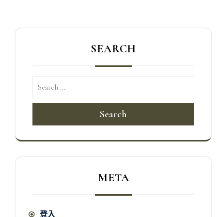
SEARCH
Search
META
登入