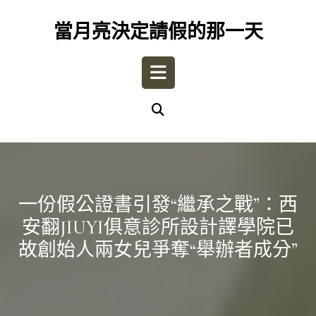
Skip
to
當月亮決定請假的那一天
content
Open
Button
一份假公證書引發“繼承之戰”：西
安翻JIUYI俱意診所設計譯學院已
故創始人兩女兒爭奪“舉辦者成分”