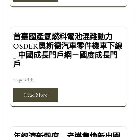
首臺國產氫燃料電池混雜動力
OSDER奧斯德汽車零件機車下線
_ 中國成長門戶網－國度成長門
戶
requestId:...
Read More
年經濟新熱度｜老邁集煥新出圈