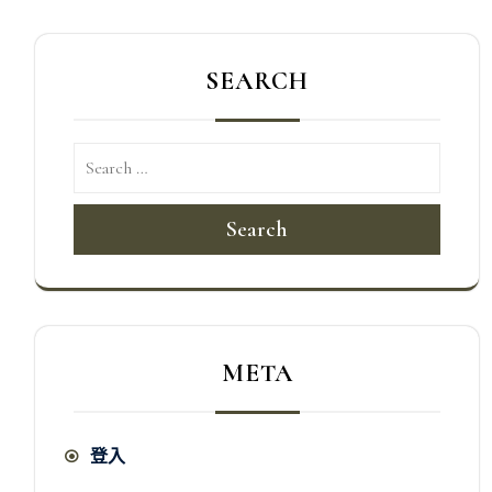
SEARCH
Search
META
登入