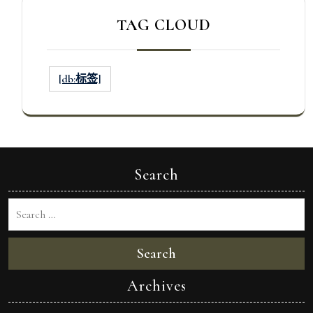
TAG CLOUD
[db:标签]
Search
Search
Archives