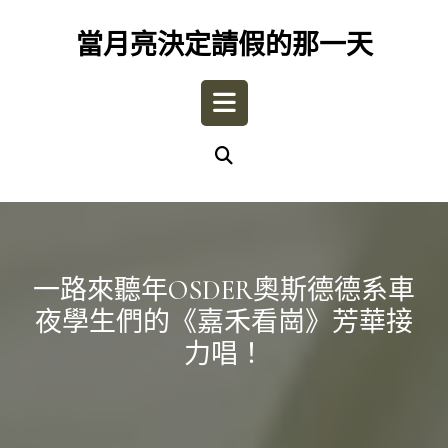
Skip
to
當月亮決定請假的那一天
content
Open
Button
一路來聽年OSDER奧斯德德系車
夜學生們的《嘉禾看崗》芳華接
力唱！