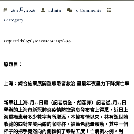
26 1 月, 2026
admin
0 Comments
1 category
requestId:697641dac0ac91.12926419.
原題目：
上海：綜合施策展開重癥患者救治 盡最年夜盡力下降病亡率
新華社上海4月24日電（記者袁全、胡潔菲）記者從4月24日
舉辦的上海市新冠肺炎疫情防控消息發布會上得悉，近日上
海重癥患者多少數字有所增添，本輪疫情以來，共有逝世她
收藏的四對完美曲線的咖啡杯，被藍色能量震動，其中一個
杯子的把手竟然向內側傾斜了零點五度！亡病例87例。對