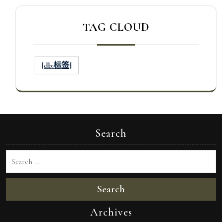
TAG CLOUD
[db:标签]
Search
Search
Archives