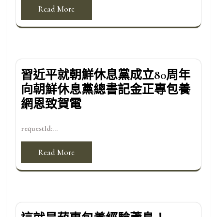
Read More
習近平就朝鮮休息黨成立80周年
向朝鮮休息黨總書記金正專包養
網恩致賀電
requestId:...
Read More