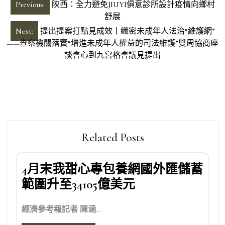
文
Previous:
陜西：全力避免JIUYI俱意診所設計疫情向鄉村
章
舒展
導
Next:
提出提案打點見成效丨織密未成年人法治“維護網”
——查察機關落實“增進未成年人權益的司法維護”雙周協商座
覽
談會心到九宮格會議見提出
Related Posts
4月末我甜心專包養網國外匯儲蓄
範圍升至34105億美元
經濟參考報記者 陳涵...