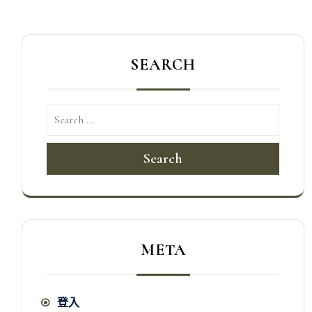
SEARCH
Search
META
登入