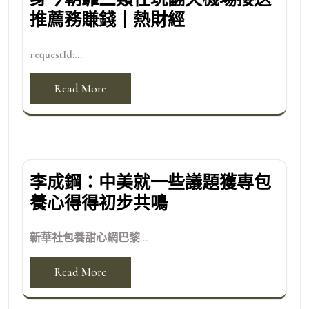
推薦務賺錢｜熱財經
requestId:...
Read More
李成鋼：中美就一些議題獲專包
養心得得初步共鳴
新華社包養甜心網巴黎...
Read More