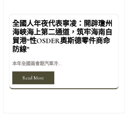
全國人年夜代表寧凌：開辟瓊州
海峽海上第二通道，筑牢海南自
貿港“性OSDER奧斯德零件商命
防線”
本年全國兩會期汽車冷...
Read More