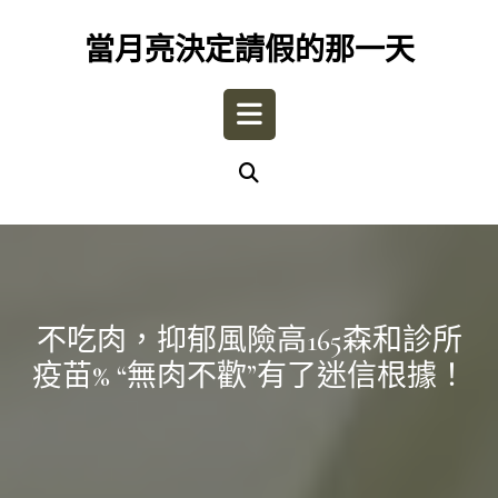
Skip
to
當月亮決定請假的那一天
content
Open
Button
不吃肉，抑郁風險高165森和診所
疫苗% “無肉不歡”有了迷信根據！