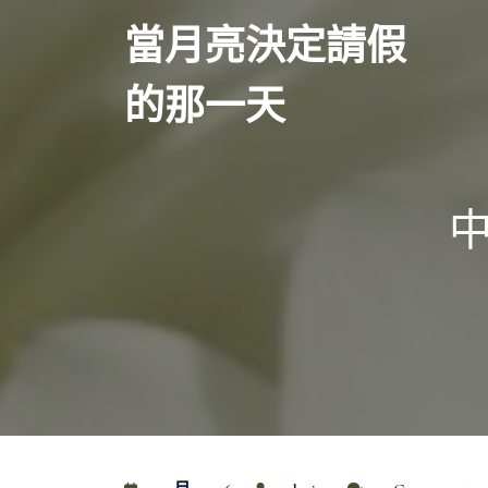
Skip
當月亮決定請假
to
content
的那一天