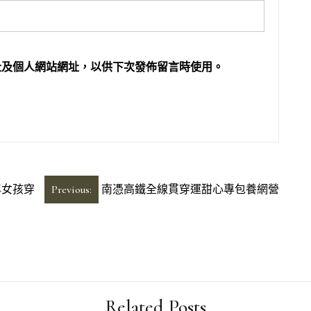
址及個人網站網址，以供下次發佈留言時使用。
年女孩穿
Previous:
南憑高鐵全線貫穿運甜心專包養網營
Related Posts