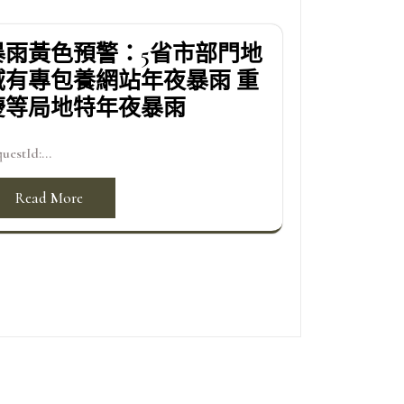
暴雨黃色預警：5省市部門地
域有專包養網站年夜暴雨 重
慶等局地特年夜暴雨
uestId:...
Read More