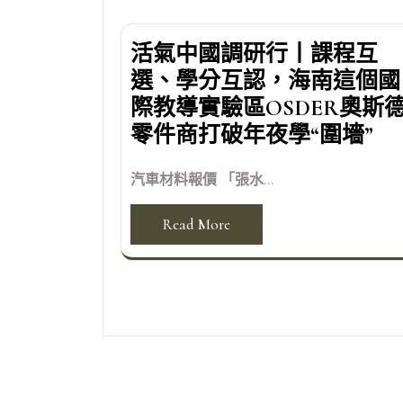
活氣中國調研行丨課程互
選、學分互認，海南這個國
際教導實驗區OSDER奧斯
零件商打破年夜學“圍墻”
汽車材料報價 「張水...
Read More