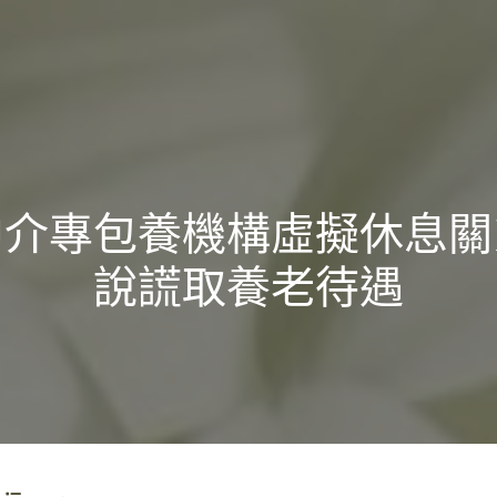
中介專包養機構虛擬休息關
說謊取養老待遇