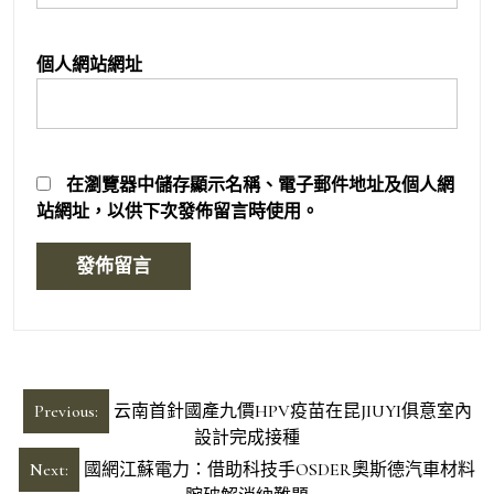
個人網站網址
在
瀏覽器
中儲存顯示名稱、電子郵件地址及個人網
站網址，以供下次發佈留言時使用。
文
Previous:
云南首針國產九價HPV疫苗在昆JIUYI俱意室內
章
設計完成接種
導
Next:
國網江蘇電力：借助科技手OSDER奧斯德汽車材料