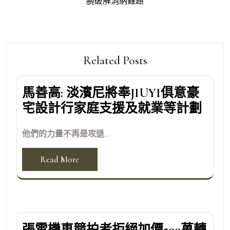
腕破解消納難題
覽
Related Posts
馬善高: 淡濱尼將奉JIUYI俱意豪
宅設計行家庭支援及就業等計劃
他們的力量不再是攻退...
Read More
張雪機車競拍者拒絕加價500萬轉