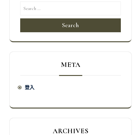
Search
META
登入
ARCHIVES