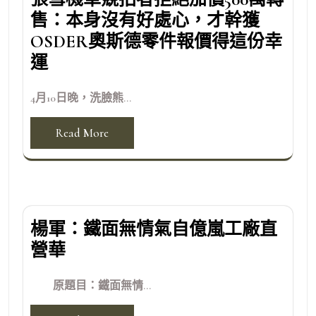
售：本身沒有好處心，才幹獲
OSDER奧斯德零件報價得這份幸
運
4月10日晚，洗臉熊...
Read More
楊軍：鐵面無情氣自億嵐工廠直
營華
原題目：鐵面無情...