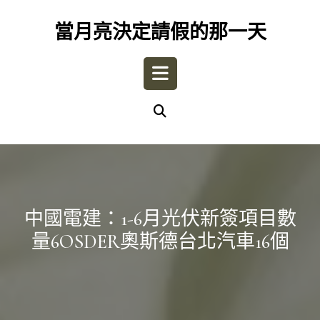
Skip
to
當月亮決定請假的那一天
content
Open
Button
中國電建：1-6月光伏新簽項目數
量6OSDER奧斯德台北汽車16個