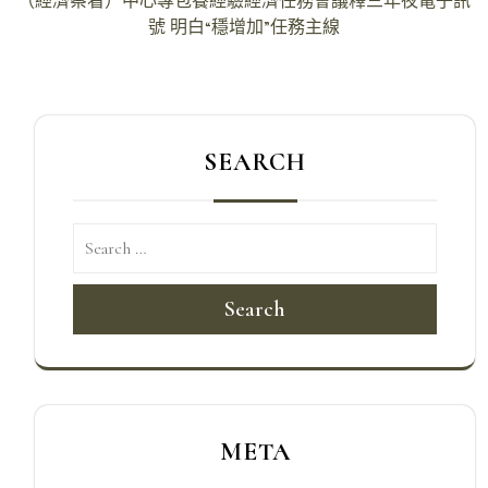
（經濟察看）中心專包養經驗經濟任務會議釋三年夜電子訊
導
號 明白“穩增加”任務主線
覽
SEARCH
Search
META