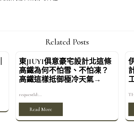
Related Posts
｜
東JIUYI俱意豪宅設計北這條
高鐵為何不怕雪、不怕凍？
高鐵這樣抵御極冷天氣→
requestId:...
TH
Read More