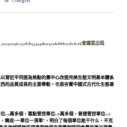
1 category
會議室出租
是以習近平同道為焦點的黨中心改造完美生態文明基本體系
東西的品質成長的主要舉動，也是夯實中國式古代化生態基
1.9萬多個，重點管控單位1.8萬多個，普通管控單位0.6
31.5%，構成“一單位一清單”，明白了每個單位能干什么、不克