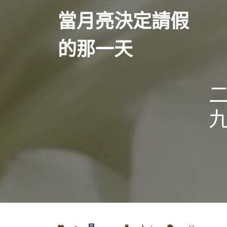
Skip
當月亮決定請假
to
content
的那一天