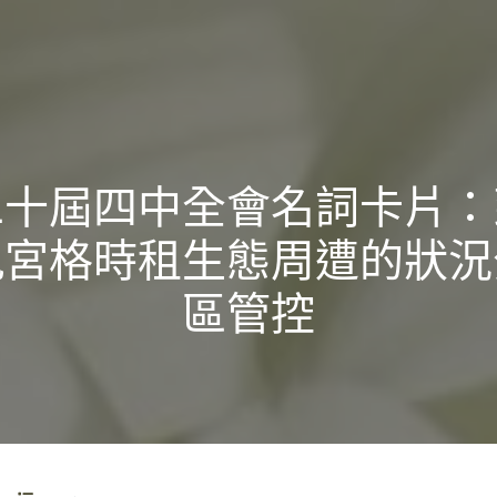
二十屆四中全會名詞卡片：
九宮格時租生態周遭的狀況
區管控