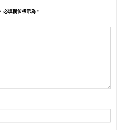
。
必填欄位標示為
*