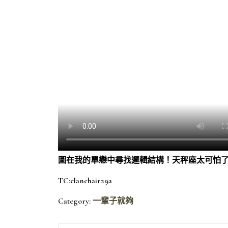
圖在我的單戀中尋找邏輯結構！天秤座太可怕
TC:elanchair29a
Category:
一輩子就夠