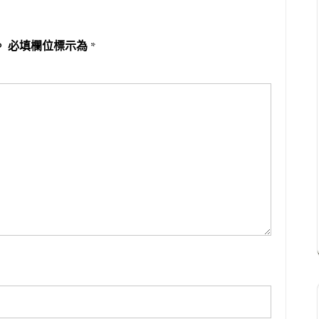
。
必填欄位標示為
*