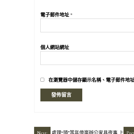
電子郵件地址
*
個人網站網址
在
瀏覽器
中儲存顯示名稱、電子郵件地
Next:
處理“頭”等年億嵐辦公家具夜事 上
Pre