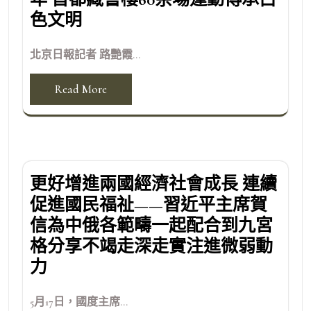
色文明
北京日報記者 路艷霞...
Read More
更好增進兩國經濟社會成長 連續
促進國民福祉——習近平主席賀
信為中俄各範疇一起配合到九宮
格分享不竭走深走實注進微弱動
力
5月17日，國度主席...