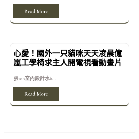
Read More
心愛！國外一只貓咪天天凌晨億
嵐工學椅求主人開電視看動畫片
張100室內設計水b...
Read More