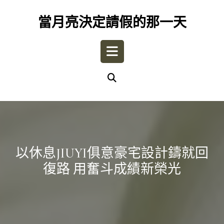
Skip
to
當月亮決定請假的那一天
content
Open
Button
以休息JIUYI俱意豪宅設計鑄就回
復路 用奮斗成績新榮光