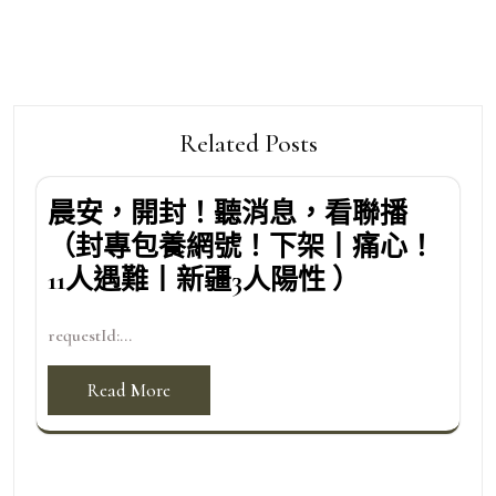
Related Posts
晨安，開封！聽消息，看聯播
（封專包養網號！下架丨痛心！
11人遇難丨新疆3人陽性 ）
requestId:...
Read More