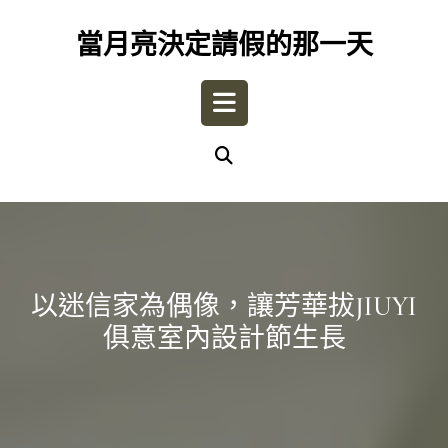
Skip
to
當月亮決定請假的那一天
content
Open
Button
以迷信家為偶像，讓芳華拔JIUYI
俱意室內設計節生長