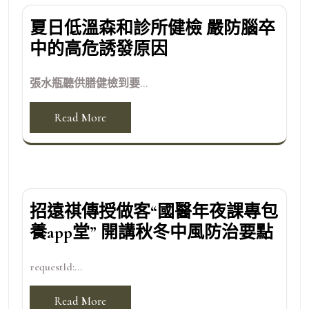
夏日低溫森和診所健檢 嚴防腦卒
中的高危誘發原因
張水瓶聽供膳健檢到要...
Read More
招遠祺傳授做客“國醫年夜課專包
養app堂” 開講秋冬中風防治要點
requestId:...
Read More