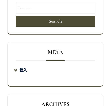
Search
META
登入
ARCHIVES