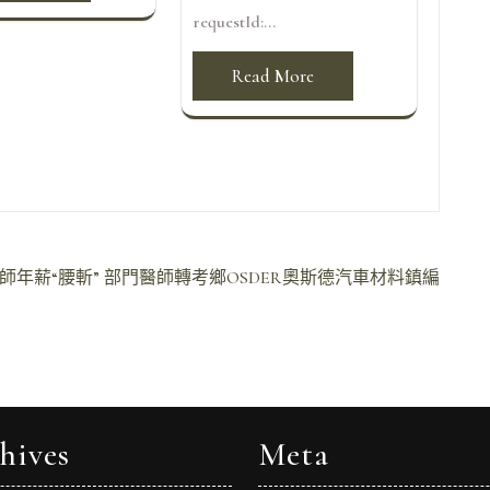
requestId:...
Read More
年薪“腰斬” 部門醫師轉考鄉OSDER奧斯德汽車材料鎮編
hives
Meta