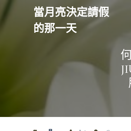
Skip
當月亮決定請假
to
content
的那一天
J