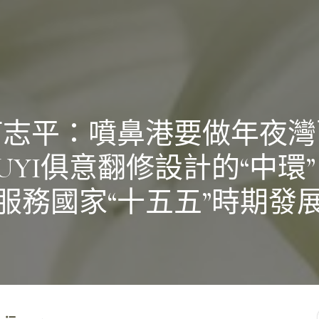
何志平：噴鼻港要做年夜灣
IUYI俱意翻修設計的“中環
服務國家“十五五”時期發