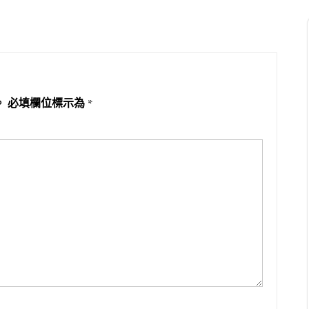
。
必填欄位標示為
*