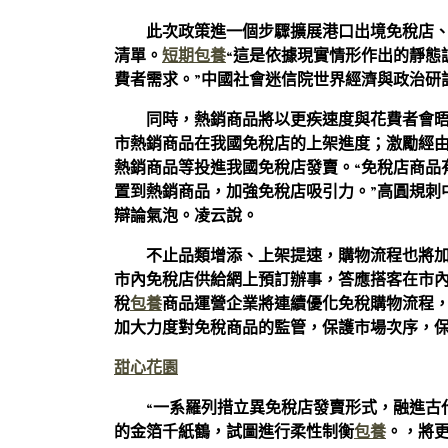
此次政策進一個步驟擴展港口出境免稅店
清單。
短期包養
“這是依據現實情形作出的靜態
費者需求。”中國社會迷信院世界經濟與政治研
同時，熱銷商品將以更疾速度與花費者會
市熱銷商品在我國免稅店的上架進度；激勵經由過
熱銷商品等投進我國免稅店發賣。“免稅店商品
置到熱銷商品，加強免稅店吸引力。”高圓規刺
辯論氣泡。凌云說。
不止品類增添、上架提速，購物流程也將
市內免稅店供給網上預訂辦事，答應搭客在市
稅
包養
商品運營企業將連續優化免稅購物流程
加大力度對免稅商品的監管，保護市場次序，
甜心花園
“一系羅列措立異免稅店發賣形式，融進古
的金箔千紙鶴，試圖進行柔性制衡
包養
。，將