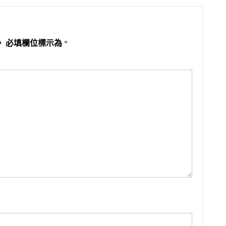
。
必填欄位標示為
*