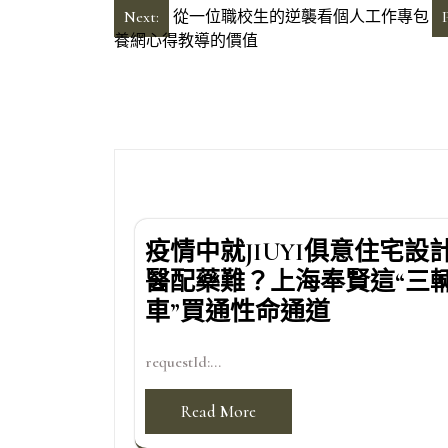
文
Next:
從一位職校生的逆襲看個人工作專包
養網心得教導的價值
章
導
覽
疫情中就JIUYI俱意住宅設
醫配藥難？上海奉賢這“三
車”買通性命通道
requestId:...
Read More