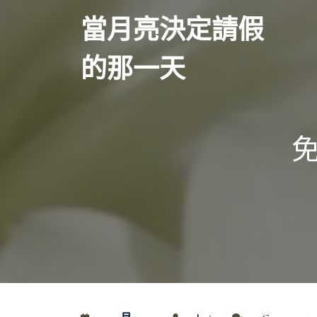
Skip
當月亮決定請假
to
content
的那一天