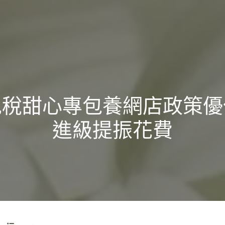
免稅甜心專包養網店政策優
進級提振花費