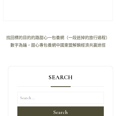
文
找回標的目的的路甜心一包養網（一段迷掉的旅行過程）
章
數字為鑰，甜心專包養網中國東盟解鎖經濟共贏途徑
導
覽
SEARCH
Search