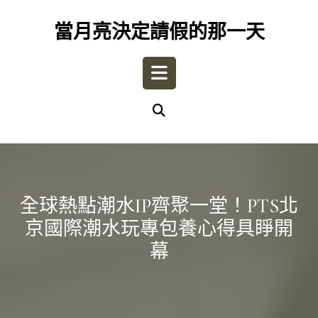
Skip
to
當月亮決定請假的那一天
content
Open
Button
全球熱點潮水IP齊聚一堂！PTS北
京國際潮水玩專包養心得具睜開
幕