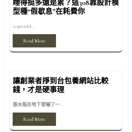
睡得挺多還是累？這308靠設計模
型種“假歇息”在耗費你
requestId:...
Read More
讓創業者掙到台包養網站比較
錢，才是硬事理
張水瓶在地下室嚇了一...
Read More