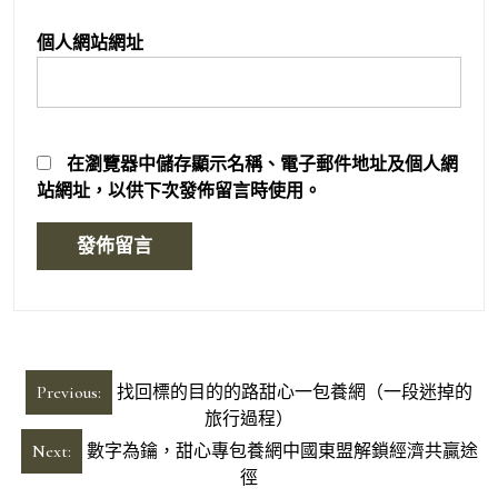
個人網站網址
在
瀏覽器
中儲存顯示名稱、電子郵件地址及個人網
站網址，以供下次發佈留言時使用。
文
Previous:
找回標的目的的路甜心一包養網（一段迷掉的
章
旅行過程）
導
Next:
數字為鑰，甜心專包養網中國東盟解鎖經濟共贏途
徑
覽