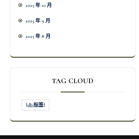
2025 年 10 月
2025 年 9 月
2025 年 8 月
TAG CLOUD
[db:标签]