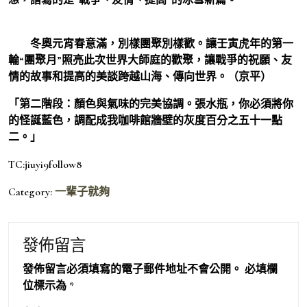
冬奧元宵春意滿，別樣團聚別樣歡。讓壬寅虎年的第一
輪“團聚月”照亮此次世界大師庭的歡聚，讓戰爭的祝願、友
情的故事和提高的美談跨越山海、傳向世界。（京平）
「第二階段：顏色與氣味的完美協調。張水瓶，你必須將你
的怪誕藍色，調配成我咖啡館牆壁的灰度百分之五十一點
二。」
TC:jiuyi9follow8
Category:
一輩子就夠
發佈留言
發佈留言必須填寫的電子郵件地址不會公開。
必填欄
位標示為
*