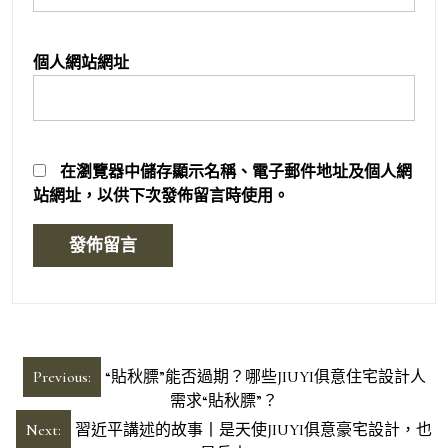
個人網站網址
在
瀏覽器
中儲存顯示名稱、電子郵件地址及個人網
站網址，以供下次發佈留言時使用。
文
Previous:
“貼秋膘”能否過期？哪些JIUYI俱意住宅設計人
章
需求“貼秋膘”？
導
Next:
習近平講述的故事丨是天使JIUYI俱意豪宅設計，也