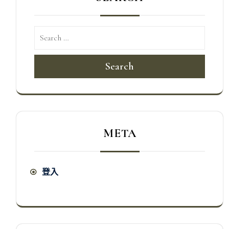
Search
META
登入