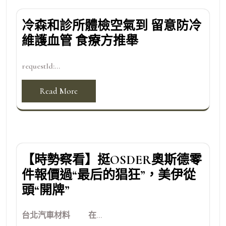
冷森和診所體檢空氣到 留意防冷
維護血管 食療方推舉
requestId:...
Read More
【時勢察看】挺OSDER奧斯德零
件報價過“最后的猖狂”，美伊從
頭“開牌”
台北汽車材料 在...