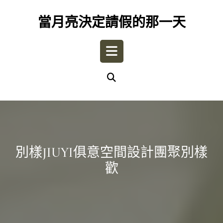
Skip
to
當月亮決定請假的那一天
content
Open
Button
別樣JIUYI俱意空間設計團聚別樣
歡