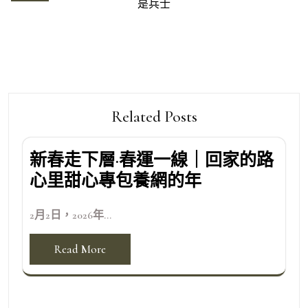
是兵士
覽
Related Posts
新春走下層·春運一線｜回家的路
心里甜心專包養網的年
2月2日，2026年...
Read More