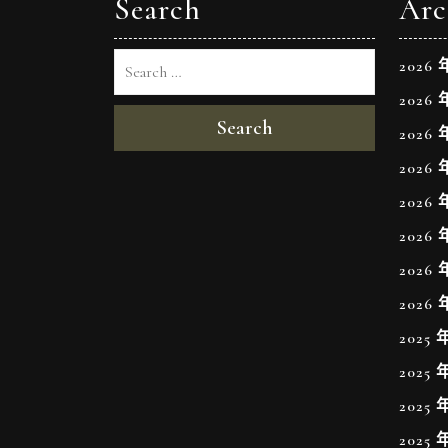
Search
Arc
2026 
2026 
Search
2026 
2026 
2026 
2026 
2026 
2026 
2025 
2025 
2025 
2025 