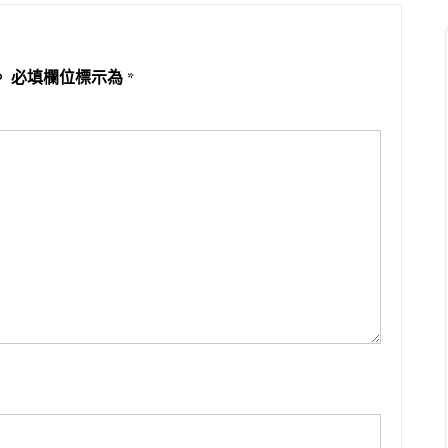
。
必填欄位標示為
*