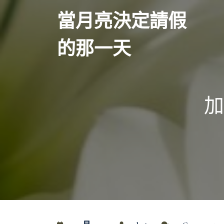
Skip
當月亮決定請假
to
content
的那一天
加