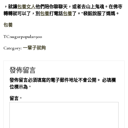
，就讓
包養女人
他們陪你聊聊天，或者去山上鬼魂。在佛寺
轉轉就可以了，別
包養
打電話
包養
了。”裴毅說服了媽媽。
包養
TC:sugarpopular900
Category:
一輩子就夠
發佈留言
發佈留言必須填寫的電子郵件地址不會公開。
必填欄
位標示為
*
留言
*