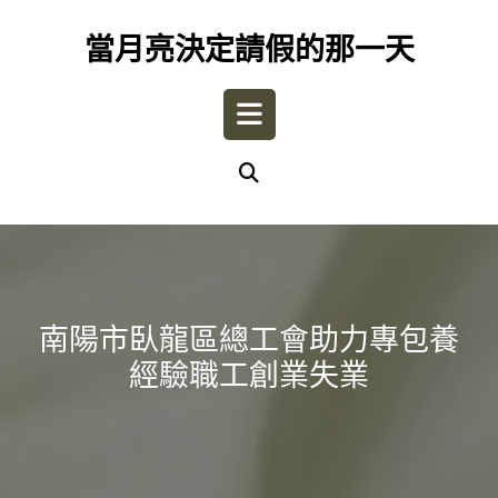
Skip
to
當月亮決定請假的那一天
content
Open
Button
南陽市臥龍區總工會助力專包養
經驗職工創業失業