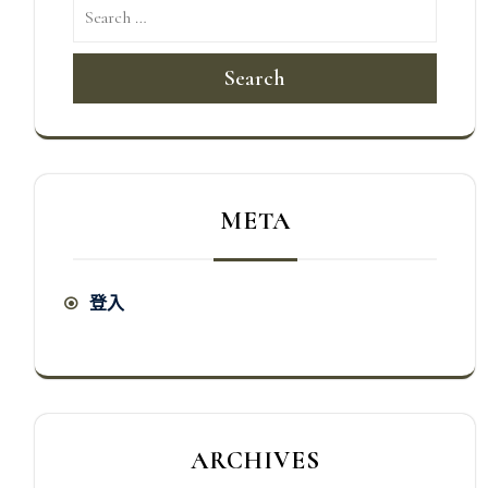
Search
META
登入
ARCHIVES