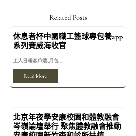
Related Posts
休息者杯中國職工籃球專包養app
系列賽威海收官
工人日報客戶端5月包...
Read More
北京年夜學安康校園和體教融會
岑嶺論壇舉行 聚焦體教融會推動
安康校園新竹森和診所扶植