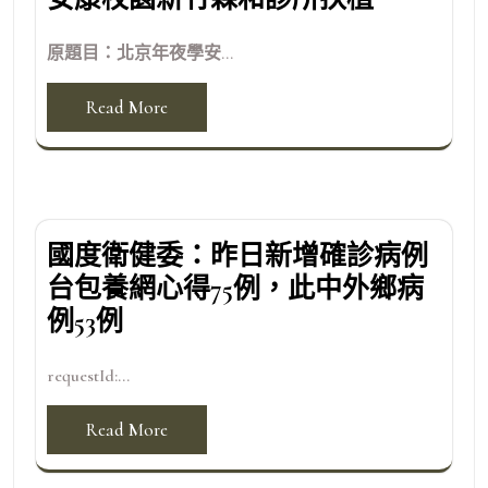
原題目：北京年夜學安...
Read More
國度衛健委：昨日新增確診病例
台包養網心得75例，此中外鄉病
例53例
requestId:...
Read More