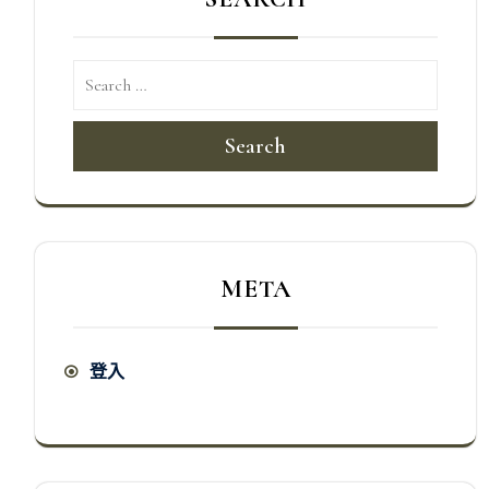
Search
META
登入