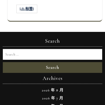
[db:标签]
Search
Search
Archives
2026 年 8 月
2026 年 7 月