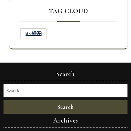
TAG CLOUD
[db:标签]
Search
Search
Archives