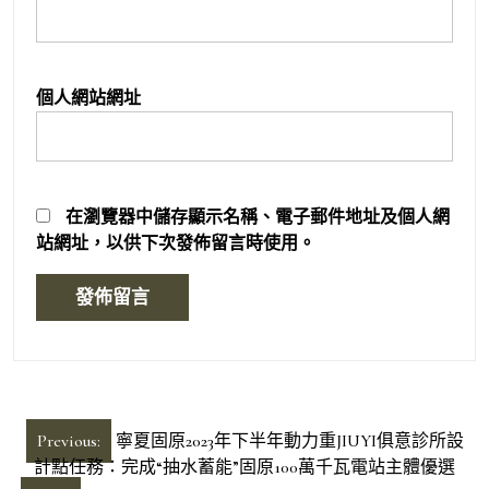
個人網站網址
在
瀏覽器
中儲存顯示名稱、電子郵件地址及個人網
站網址，以供下次發佈留言時使用。
文
Previous:
寧夏固原2023年下半年動力重JIUYI俱意診所設
章
計點任務：完成“抽水蓄能”固原100萬千瓦電站主體優選