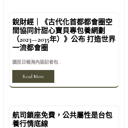
銳財經｜《古代化首都都會圈空
間協同計甜心寶貝專包養網劃
（2023—2035年）》公布 打造世界
一流都會圈
國民日報海內版記者包...
Read More
航司鎖座免費，公共屬性是台包
養行情底線