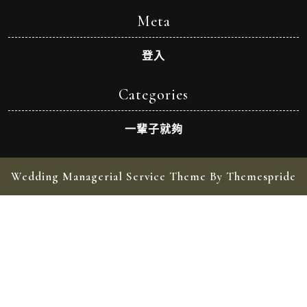
Meta
登入
Categories
一輩子就夠
Wedding Managerial Service Theme By Themespride