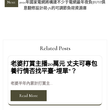
導
Next:
2021年國家電網將構建不少于電網最年夜負JIUYI俱
意翻修設計荷5%的可調節負荷資源庫
覽
Related Posts
老婆打賞主播20萬元 丈夫可專包
養行情否找平臺“埋單”？
老婆半年內累計打賞主...
Read More