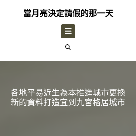
Skip
to
當月亮決定請假的那一天
content
Open
Button
各地平易近生為本推進城市更換
新的資料打造宜到九宮格居城市