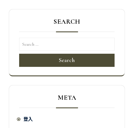
SEARCH
Search
META
登入