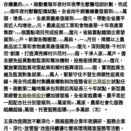
存欄量的25%。啟動養殖年夜村年夜學生獸醫培訓計劃，完成
500個年夜村獸醫配備試點。全省肉牛飼養總量發展到652.6萬
頭，增長12.4%，全產業鏈產值達到2000億元，帶動全省農平
易近人均增收415元。農產品加工業和食物產業“十年夜產業
集群”100個重點項目完成投資124億元。省級重點龍頭企業發
展到657戶。新建各類棚室2.93萬畝。1－11月份，規模以上農
產品加工業和食物產業產值達到2170億元。深刻開展“千村示
范”創建，打造漂亮鄉村示范村1029個、干凈人家20萬戶。健
全避免返貧動態監測和幫扶機制，投進銜接資金38.6億元，
實施鞏固脫貧攻堅結果和鄉村振興項目2000個，實現脫貧生
齒及監測對象就業12.43萬人，緊緊守住不發生規模性返貧底
線。周全完成農村集體產權軌制改造整省
新古典設計
試點任
務。啟動第二輪地盤承包到期后再延長三十年試點。新型農
業經營主
綠裝修設計
體加速發展，全省家庭農場、農平易近
一起配合社分別發展到10.6萬家和8.1萬家，農業社會化服務
組織超過3萬個，托管服務面積6300多萬畝（次）。
五是改造開放不斷深化。開展服務企業年夜調研、服務企業
月、深化“放管服”改造持續優化營商環境踏查服務等活動，