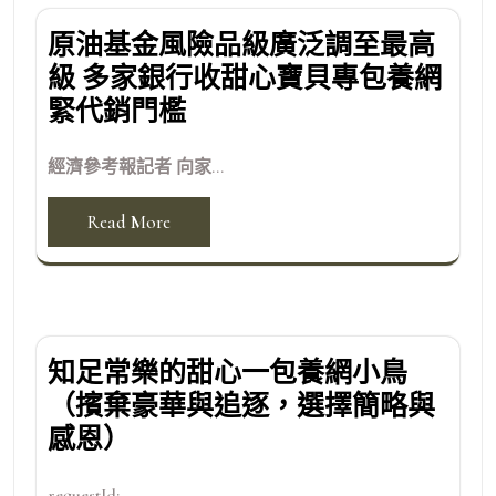
原油基金風險品級廣泛調至最高
級 多家銀行收甜心寶貝專包養網
緊代銷門檻
經濟參考報記者 向家...
Read More
知足常樂的甜心一包養網小鳥
（擯棄豪華與追逐，選擇簡略與
感恩）
requestId:...