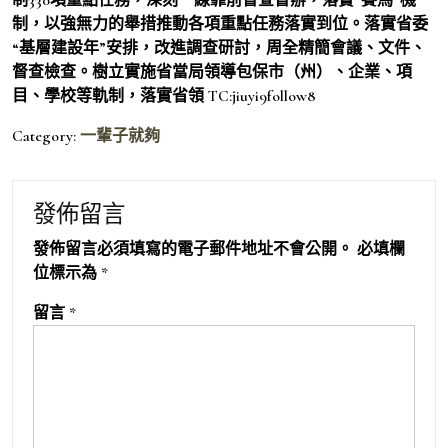
制，以強無力的舉措推動各項重點任務落實到位。落實省委
“基層建設年”安排，改進調查研討，周全精簡會議、文件、
督查檢查。樹立實施省當局領導包保市（州）、企業、項
目、學校等軌制，落實省領 TC:jiuyi9follow8
Category:
一輩子就夠
發佈留言
發佈留言必須填寫的電子郵件地址不會公開。
必填欄
位標示為
*
留言
*