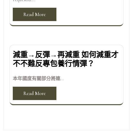
Read More
減重→反彈→再減重 如何減重才
不不難反專包養行情彈？
本年國度有關部分將連...
Read More