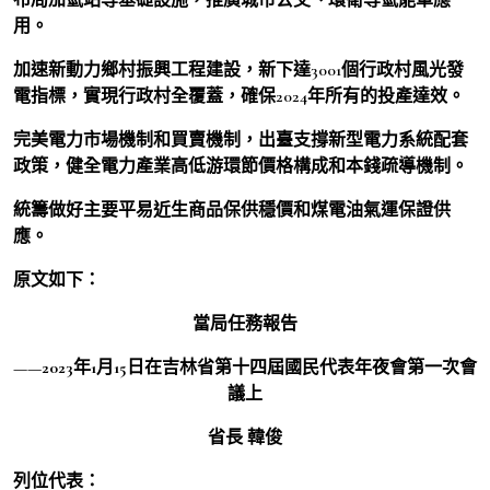
用。
加速新動力鄉村振興工程建設，新下達3001個行政村風光發
電指標，實現行政村全覆蓋，確保2024年所有的投產達效。
完美電力市場機制和買賣機制，出臺支撐新型電力系統配套
政策，健全電力產業高低游環節價格構成和本錢疏導機制。
統籌做好主要平易近生商品保供穩價和煤電油氣運保證供
應。
原文如下：
當局任務報告
——2023年1月15日在吉林省第十四屆國民代表年夜會第一次會
議上
省長 韓俊
列位代表：