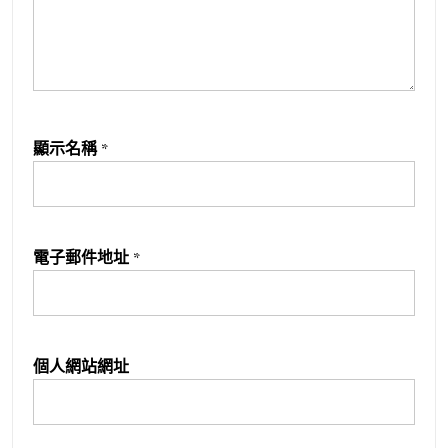
顯示名稱
*
電子郵件地址
*
個人網站網址