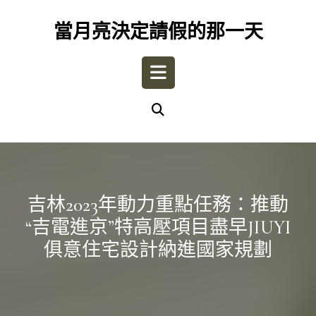
Skip
to
當月亮決定請假的那一天
content
Open
Button
吉林2023年動力重點任務：推動
“吉電進京”特高壓項目盡早JIUYI
俱意住宅設計納進國家規劃