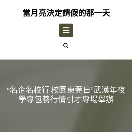
Skip
to
當月亮決定請假的那一天
content
Open
Button
“名企名校行·校園東莞日”武漢年夜
學專包養行情引才專場舉辦