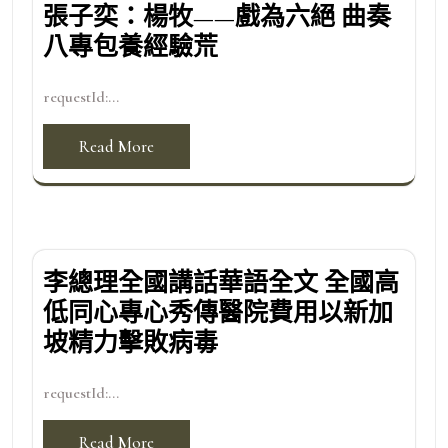
張子奕：楊牧——戲為六絕 曲奏
八專包養經驗荒
requestId:...
Read More
李總理全國講話華語全文 全國高
低同心專心秀傳醫院費用以新加
坡精力擊敗病毒
requestId:...
Read More