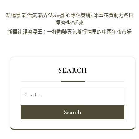
文
新場景 新活氣 新弄法&#3甜心專包養網2;冰雪花費助力冬日
章
經濟“熱”起來
導
新華社經濟漫筆：一杯咖啡專包養行情里的中國年夜市場
覽
SEARCH
Search