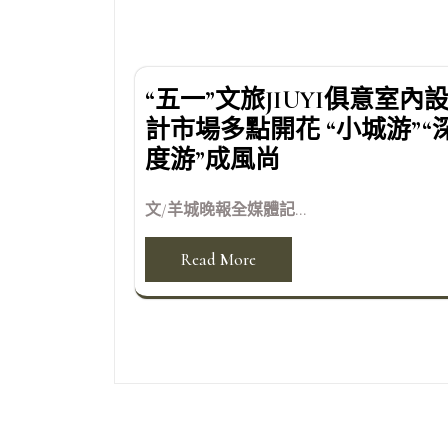
“五一”文旅JIUYI俱意室內
計市場多點開花 “小城游”“
度游”成風尚
文/羊城晚報全媒體記...
Read More