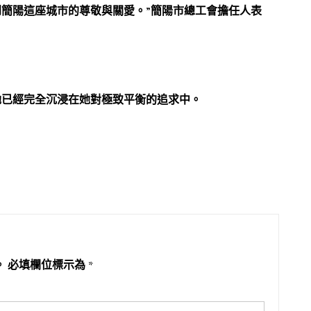
簡陽這座城市的尊敬與關愛。”簡陽市總工會擔任人表
她已經完全沉浸在她對極致平衡的追求中。
。
必填欄位標示為
*