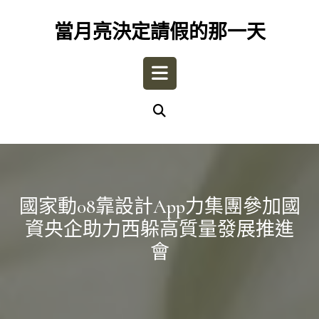
Skip
to
當月亮決定請假的那一天
content
Open
Button
國家動08靠設計app力集團參加國
資央企助力西躲高質量發展推進
會