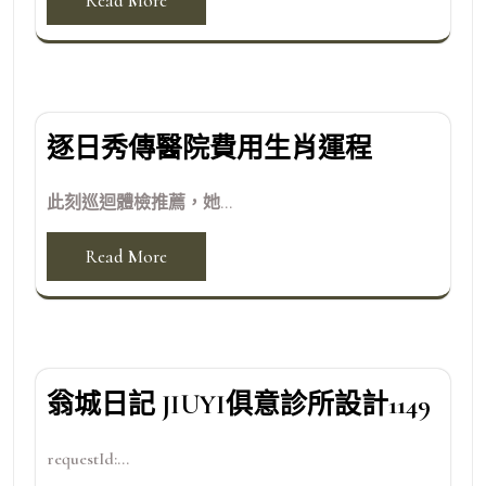
Read More
逐日秀傳醫院費用生肖運程
此刻巡迴體檢推薦，她...
Read More
翁城日記 JIUYI俱意診所設計1149
requestId:...