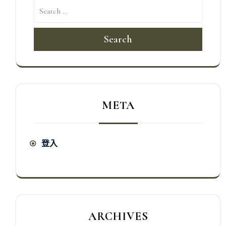
Search
META
登入
ARCHIVES