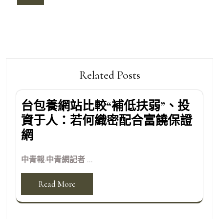
導
覽
Related Posts
台包養網站比較“補低扶弱”、投
資于人：若何織密配合富饒保證
網
中青報·中青網記者 ...
Read More