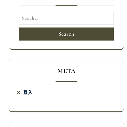
Search
META
登入