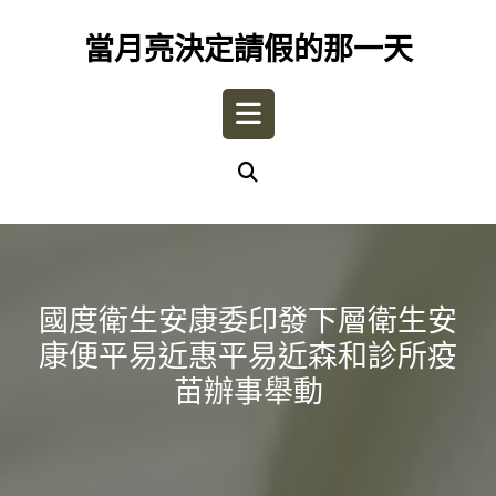
Skip
to
當月亮決定請假的那一天
content
Open
Button
國度衛生安康委印發下層衛生安
康便平易近惠平易近森和診所疫
苗辦事舉動