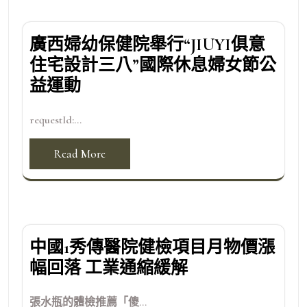
廣西婦幼保健院舉行“JIUYI俱意
住宅設計三八”國際休息婦女節公
益運動
requestId:...
Read More
中國1秀傳醫院健檢項目月物價漲
幅回落 工業通縮緩解
張水瓶的體檢推薦「傻...