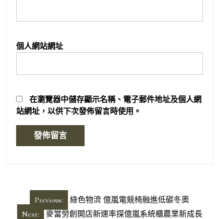
個人網站網址
在
瀏覽器
中儲存顯示名稱、電子郵件地址及個人網
站網址，以供下次發佈留言時使用。
文
Previous:
綠色物流 億嵐電競椅融進低碳冬奧
章
Next:
麥當勞創開店新速率探億嵐系統櫃農業新成長