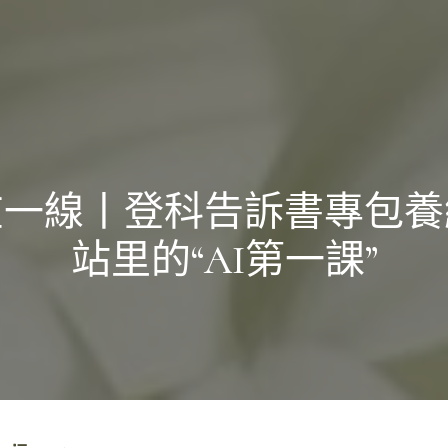
在一線丨登科告訴書專包養
站里的“AI第一課”