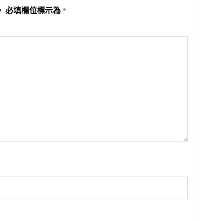
。
必填欄位標示為
*