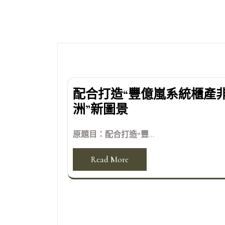
導
覽
配合打造“豐億嵐系統櫃產
洲”新圖景
原題目：配合打造“豐...
Read More