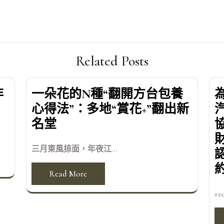
Related Posts
非
一朵花的N種“翻開方台包養
心得法”：多地“賞花+”翻出新
名堂
三月東風掠面，年夜江...
Read More
req