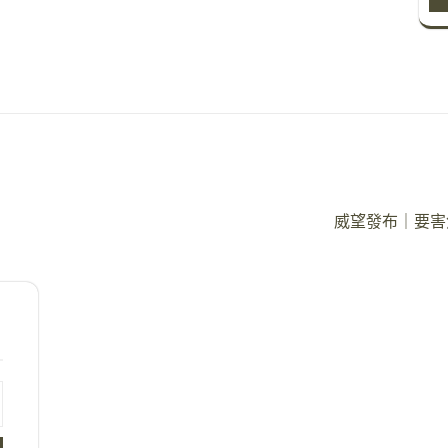
威望發布｜要害