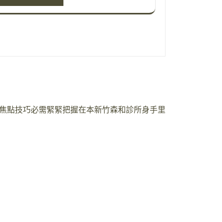
焦點技巧必需緊緊把握在本新竹森和診所身手里