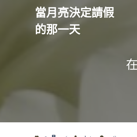
Skip
當月亮決定請假
to
content
的那一天