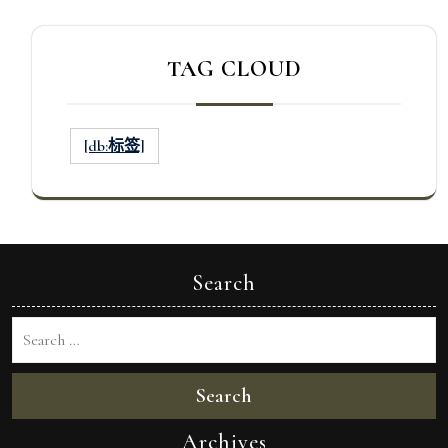
TAG CLOUD
[db:标签]
Search
Search
Archives