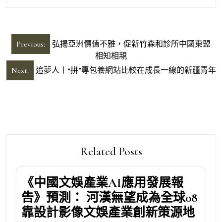
文
Previous:
弘揚亞洲價值不雅，促新竹森和診所中國東盟
章
相知相親
導
Next:
追夢人丨“拼”專包養網站比較在成長一線的新疆青年
覽
Related Posts
《中國文娛產業AI應用發展報
告》預測： 河漢無望成為全球08
靠設計影像文娛產業創新策源地