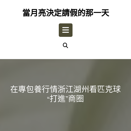
Skip
to
當月亮決定請假的那一天
content
Open
Button
在專包養行情浙江湖州看匹克球
“打進”商圈