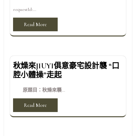
requestId:...
Read More
秋燥來JIUYI俱意豪宅設計襲 “口
腔小體操”走起
原題目：秋燥來襲...
Read More