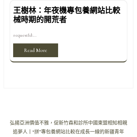
王樹林：年夜機專包養網站比較
械時期的開荒者
requestId:...
Read More
文
弘揚亞洲價值不雅，促新竹森和診所中國東盟相知相親
章
追夢人丨“拼”專包養網站比較在成長一線的新疆青年