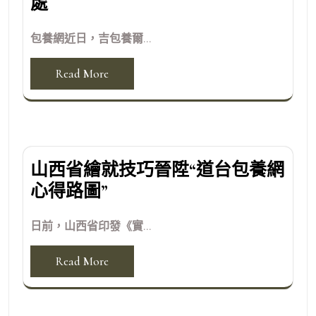
處
包養網近日，吉包養爾...
Read More
山西省繪就技巧晉陞“道台包養網
心得路圖”
日前，山西省印發《實...
Read More