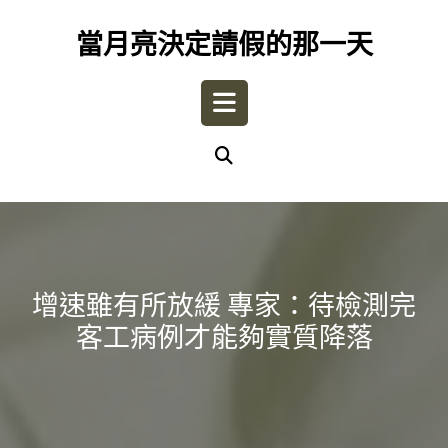
Skip
to
當月亮決定請假的那一天
content
Open
Button
增速雖有所放緩 專家：待檢測完
客工病例才能夠實質降落