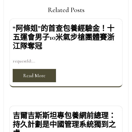
Related Posts
“阿條姐”的首查包養經驗金！十
五運會男子10米氣步槍團體賽浙
江隊奪冠
requestId:...
Read More
吉爾吉斯斯坦專包養網前總理：
持久計劃是中國管理系統獨到之