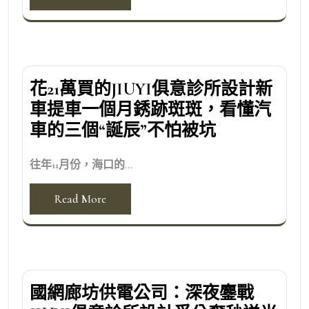
花21萬買的JIUYI俱意診所設計新
車提車一個月銹跡斑斑，看懂汽
車的三個“誕辰”不怕被坑
往年11月份，海口的...
Read More
國網廊坊供電公司：深夜鏖戰