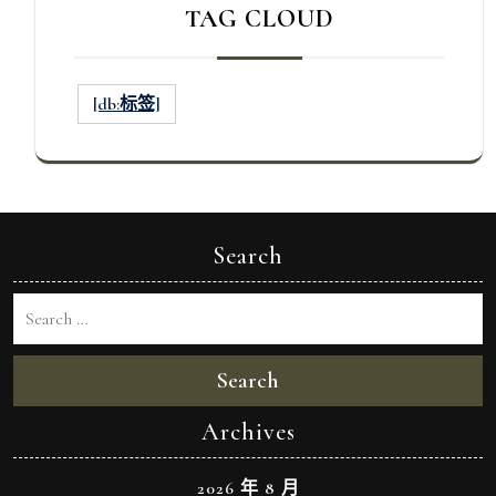
TAG CLOUD
[db:标签]
Search
Search
Archives
2026 年 8 月