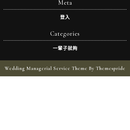
Meta
登入
Categories
一輩子就夠
Wedding Managerial Service Theme By Themespride