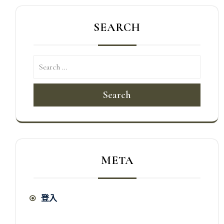
SEARCH
Search
META
登入