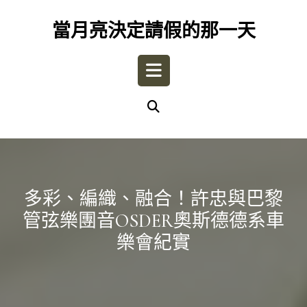
Skip
to
當月亮決定請假的那一天
content
Open
Button
多彩、編織、融合！許忠與巴黎
管弦樂團音OSDER奧斯德德系車
樂會紀實