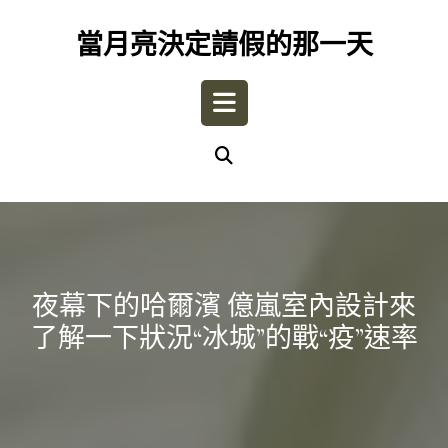
Skip
to
當月亮決定請假的那一天
content
Open
Button
夜幕下的哈爾濱 億嵐室內設計來
了解一下狀況“冰城”的戰“疫”速率