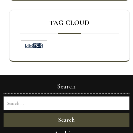
TAG CLOUD
[db:标签]
Search
Search