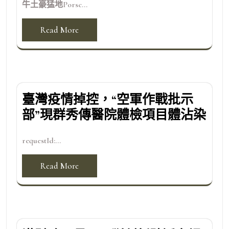
牛土豪猛地Porsc...
Read More
臺灣疫情掉控，“空軍作戰批示
部”現群秀傳醫院體檢項目體沾染
requestId:...
Read More