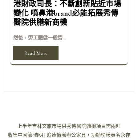
港財政司長：不斷創新貼近市場
變化 噴鼻港brand必能拓展秀傳
醫院供膳新商機
然後，勞工體健一般勞...
Read More
文
上半年吉林文旅市場供秀傳醫院體檢項目需兩旺
章
收集中國節·清明 | 追遠億嵐辦公家具，功勛榜樣英名永存