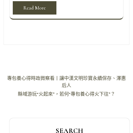
Read More
文
專包養心得時政微察看丨讓中漢文明珍寶永續保存、澤惠
章
后人
導
縣域游玩“火起來”，若何“專包養心得火下往”？
覽
SEARCH