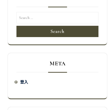
Search
META
登入