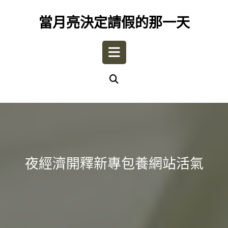
Skip
to
當月亮決定請假的那一天
content
Open
Button
夜經濟開釋新專包養網站活氣