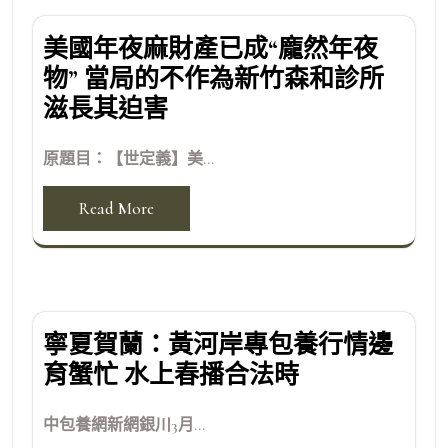
美國年夜麻財產已成“龐然年夜
物” 當局的不作為新竹森和診所
滋長其迫害
原題目：【世定義】美...
Read More
寧夏賀蘭：黃河岸專包養行情邊
育蟹忙 水上春播合法時
中包養網新網銀川3月...