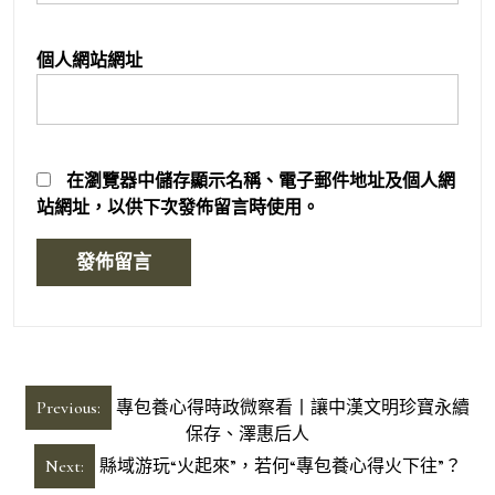
個人網站網址
在
瀏覽器
中儲存顯示名稱、電子郵件地址及個人網
站網址，以供下次發佈留言時使用。
文
Previous:
專包養心得時政微察看丨讓中漢文明珍寶永續
章
保存、澤惠后人
導
Next:
縣域游玩“火起來”，若何“專包養心得火下往”？