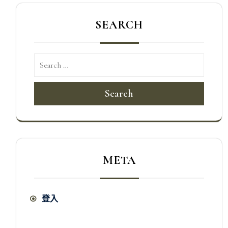
SEARCH
Search
META
登入