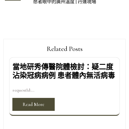
愿者眼中的廣州溫度 | 荇運現場
覽
Related Posts
當地研秀傳醫院體檢討：疑二度
沾染冠病病例 患者體內無活病毒
requestId:...
Read More