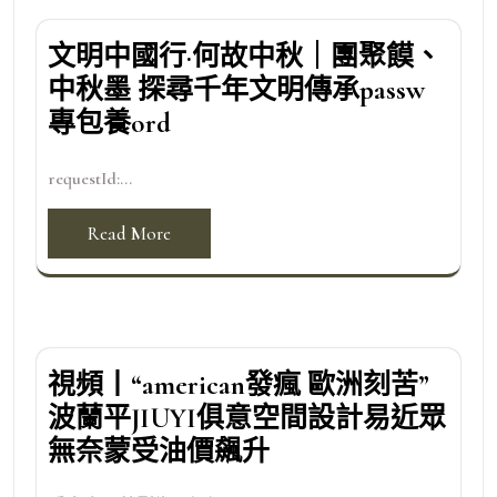
文明中國行·何故中秋｜團聚饃、
中秋墨 探尋千年文明傳承passw
專包養ord
requestId:...
Read More
視頻丨“american發瘋 歐洲刻苦”
波蘭平JIUYI俱意空間設計易近眾
無奈蒙受油價飆升