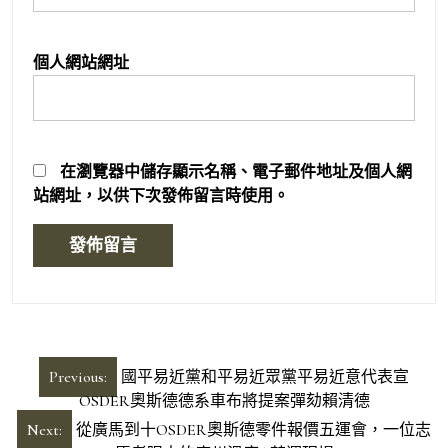
個人網站網址
在
瀏覽器
中儲存顯示名稱、電子郵件地址及個人網
站網址，以供下次發佈留言時使用。
文
Previous:
國平易近黨和平易近眾黨平易近意代表宣
章
OSDER奧斯德德系車布將提案彈劾賴清德
導
Next:
從廣馬到十OSDER奧斯德零件報價五運會，一位志