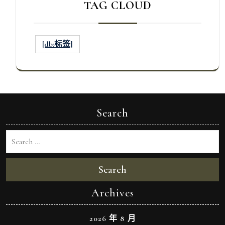
TAG CLOUD
[db:标签]
Search
Search
Archives
2026 年 8 月