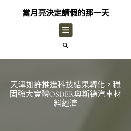
Skip
to
當月亮決定請假的那一天
content
Open
Button
天津如許推進科技結果轉化，穩
固強大實體OSDER奧斯德汽車材
料經濟