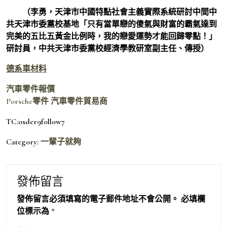
（
李勇，
天津市中國特點社會主義實際系統研討中間中
共天津市委黨校基地「只有當單戀的傻氣與財富的霸氣達到
完美的五比五黃金比例時，我的戀愛運勢才能回歸零點！」
研討員，中共天津市委黨校經濟學教研室副主任、傳授）
德系車材料
汽車零件報價
Porsche零件
汽車零件貿易商
TC:osder9follow7
Category:
一輩子就夠
發佈留言
發佈留言必須填寫的電子郵件地址不會公開。
必填欄
位標示為
*