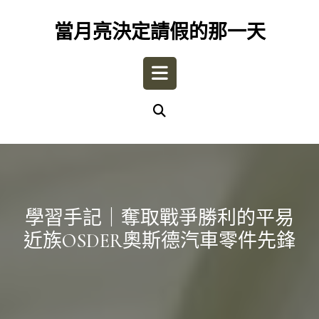
Skip
to
當月亮決定請假的那一天
content
Open
Button
學習手記｜奪取戰爭勝利的平易
近族OSDER奧斯德汽車零件先鋒