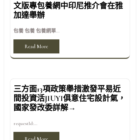
文版專包養網中印尼推介會在雅
加達舉辦
包養 包養 包養網單...
Read More
三方面13項政策舉措激發平易近
間投資活JIUYI俱意住宅設計氣，
國家發改委詳解→
requestId:...
Read More