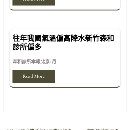
往年我國氣溫偏高降水新竹森和
診所偏多
森和診所本報北京2月...
Read More