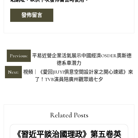
文
Previous:
平易近營企業活氣展示中國經濟OSDER奧斯德
章
德系車潛力
導
Next:
視頻｜《愛回JIUYI俱意空間設計家之開心速遞》來
了！TVB演員陪廣州觀眾過七夕
覽
Related Posts
《習近平談治國理政》第五卷英