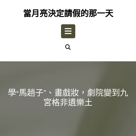
Skip
to
當月亮決定請假的那一天
content
Open
Button
學“馬趟子”、畫戲妝，劇院變到九
宮格非遺樂土