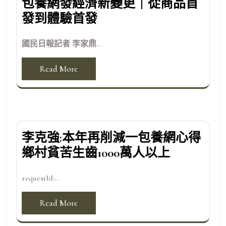
包養網發經濟新變更｜從商品首
發到體驗首發
國民日報記者 李家鼎...
Read More
李克強:本年再削減一包養網心得
鄉村貧苦生齒1000萬人以上
requestId:...
Read More