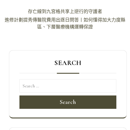
文
存亡線到九宮格共享上逆行的守護者
章
進修計劃提秀傳醫院費用出逐日問答丨如何懂得加大力度縣
導
區、下層醫療機構運轉保證
覽
SEARCH
Search