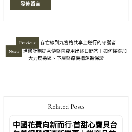
文
Previous:
存亡線到九宮格共享上逆行的守護者
章
Next:
進修計劃提秀傳醫院費用出逐日問答丨如何懂得加
導
大力度縣區、下層醫療機構運轉保證
覽
Related Posts
中國花費向新而行·首甜心寶貝台