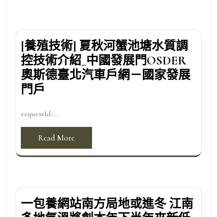
[養殖技術] 夏秋河蟹池塘水質調
控技術介紹_中國發展門OSDER
奧斯德臺北汽車戶網－國家發展
門戶
requestId:...
Read More
一包養網站南方局地或進冬 江南