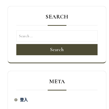
SEARCH
Search
META
登入