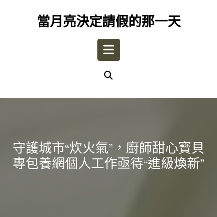
Skip
to
當月亮決定請假的那一天
content
Open
Button
守護城市“炊火氣”，廚師甜心寶貝
專包養網個人工作亟待“進級煥新”