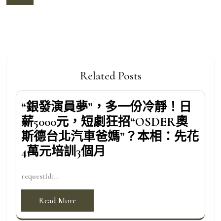
覽
Related Posts
“銀發演員夢”，多一份冷靜！日
薪5000元，短劇狂招“OSDER奧
斯德台北汽車爸媽”？本相：先花
4萬元培訓3個月
requestId:...
Read More