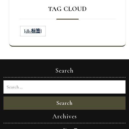
TAG CLOUD
[db:标签]
Search
Search
Archives