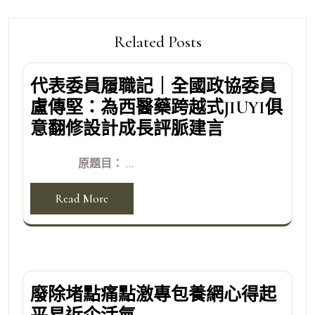
Related Posts
代表委員履職記｜全國政協委員
盧傳堅：為西醫藥跨越式JIUYI俱
意翻修設計成長評脈建言
原題目： ...
Read More
廢除堵點痛點激專包養網心得起