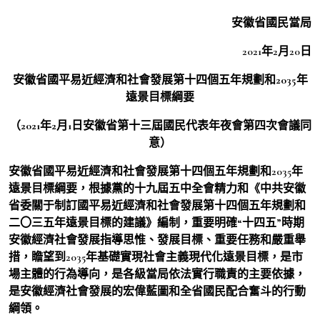
安徽省國民當局
2021年2月20日
安徽省國平易近經濟和社會發展第十四個五年規劃和2035年
遠景目標綱要
（2021年2月1日安徽省第十三屆國民代表年夜會第四次會議同
意）
安徽省國平易近經濟和社會發展第十四個五年規劃和2035年
遠景目標綱要，根據黨的十九屆五中全會精力和《中共安徽
省委關于制訂國平易近經濟和社會發展第十四個五年規劃和
二〇三五年遠景目標的建議》編制，重要明確“十四五”時期
安徽經濟社會發展指導思惟、發展目標、重要任務和嚴重舉
措，瞻望到2035年基礎實現社會主義現代化遠景目標，是市
場主體的行為導向，是各級當局依法實行職責的主要依據，
是安徽經濟社會發展的宏偉藍圖和全省國民配合奮斗的行動
綱領。