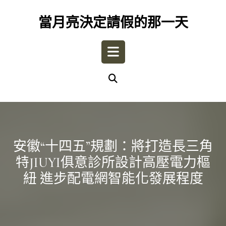
Skip
to
當月亮決定請假的那一天
content
Open
Button
安徽“十四五”規劃：將打造長三角
特JIUYI俱意診所設計高壓電力樞
紐 進步配電網智能化發展程度