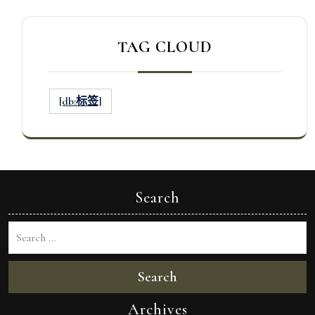
TAG CLOUD
[db:标签]
Search
Search
Archives