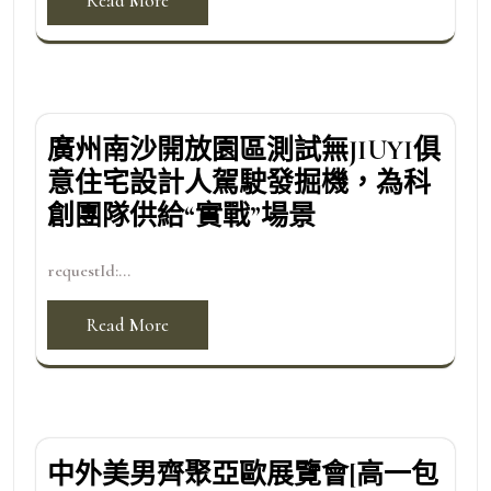
Read More
廣州南沙開放園區測試無JIUYI俱
意住宅設計人駕駛發掘機，為科
創團隊供給“實戰”場景
requestId:...
Read More
中外美男齊聚亞歐展覽會[高一包