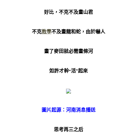
好比，不克不及畫山君
不克
教學
不及畫龍和蛇，由於嚇人
畫了麥田就必需畫條河
如許才幹“活”起來
圖片起源：河南消息播送
思考再三之后