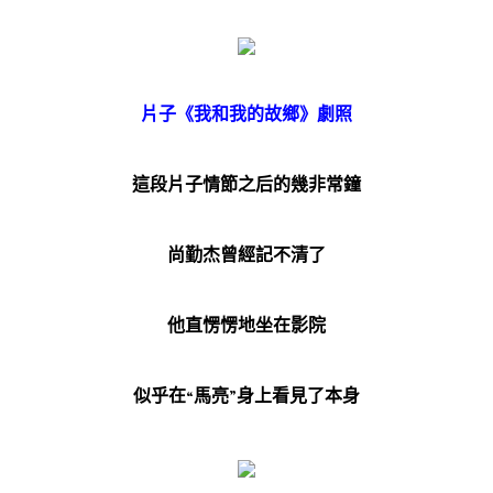
片子《我和我的故鄉》劇照
這段片子情節之后的幾非常鐘
尚勤杰曾經記不清了
他直愣愣地坐在影院
似乎在“馬亮”身上看見了本身