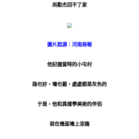
尚勤杰回不了家
圖片起源：河南商報
他記適當時的小屯村
路也好，墻也罷，處處都是灰色的
于是，他和異樣學美術的伴侶
就在幾面墻上涂鴉