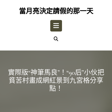
Skip
to
當月亮決定請假的那一天
content
Open
Button
實際版“神筆馬良”！“90后”小伙把
貧苦村畫成網紅景到九宮格分享
點！