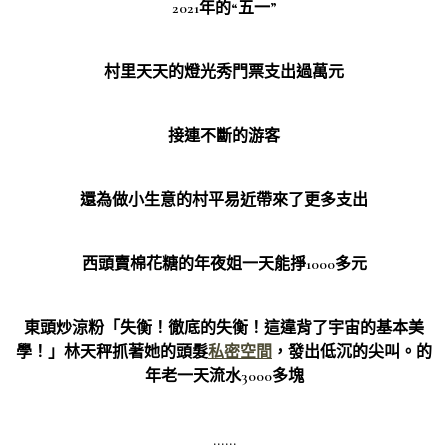
2021年的“五一”
村里天天的燈光秀門票支出過萬元
接連不斷的游客
還為做小生意的村平易近帶來了更多支出
西頭賣棉花糖的年夜姐一天能掙1000多元
東頭炒涼粉「失衡！徹底的失衡！這違背了宇宙的基本美
學！」林天秤抓著她的頭髮
私密空間
，發出低沉的尖叫。的
年老一天流水3000多塊
……