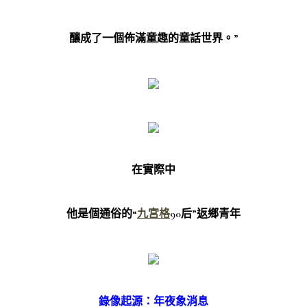
釀成了一個佈滿童趣的童話世界。”
在實際中
他是個通俗的“
九宮格
90后”返鄉青年
錄像起源：年夜象消息