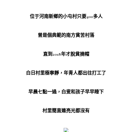
位于河南新鄉的小屯村只要400多人
曾是個典範的南方貧苦村落
直到2018年才脫貧摘帽
白日村里極寧靜，年青人都出往打工了
早晨七點一過，白叟和孩子早早睡下
村里簡直連亮光都沒有