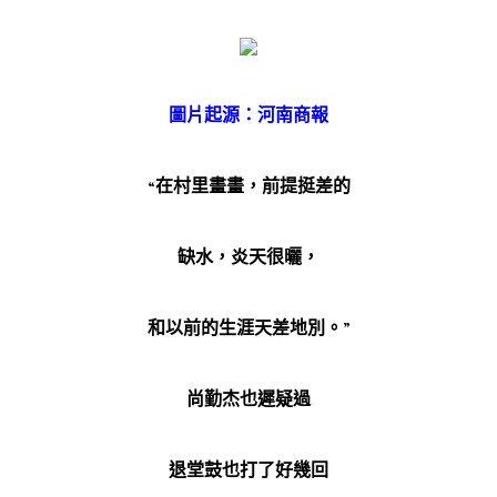
圖片起源：河南商報
“在村里畫畫，前提挺差的
缺水，炎天很曬，
和以前的生涯天差地別。”
尚勤杰也遲疑過
退堂鼓也打了好幾回