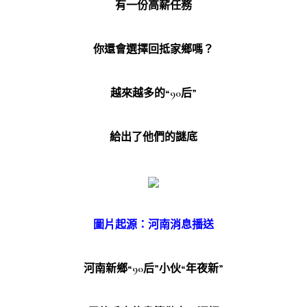
有一份高薪任務
你還會選擇回抵家鄉嗎？
越來越多的“90后”
給出了他們的謎底
圖片起源：河南消息播送
河南新鄉“90后”小伙“年夜新”