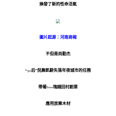
煥發了新的性命活氣
圖片起源：河南商報
不但是尚勤杰
“90后”倪晨凱辭失落年夜城市的任務
帶著600塊錢回村創業
應用放棄木材