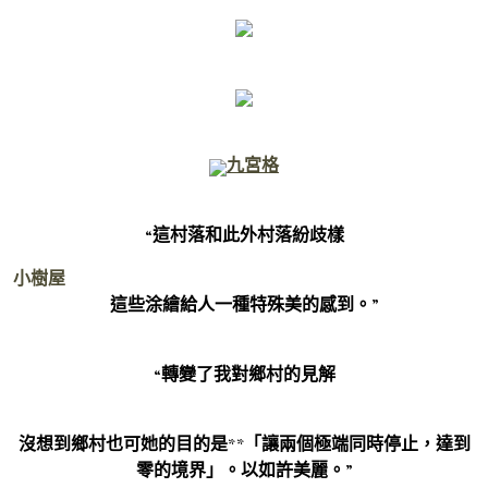
九宮格
“這村落和此外村落紛歧樣
小樹屋
這些涂繪給人一種特殊美的感到。”
“轉變了我對鄉村的見解
沒想到鄉村也可她的目的是**「讓兩個極端同時停止，達到
零的境界」。以如許美麗。”