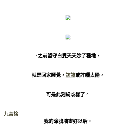
“之前留守白叟天天除了種地，
就是回家睡覺，
訪談
或許曬太陽，
可是此刻紛歧樣了。
九宮格
我的涂鴉墻畫好以后，