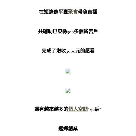
在短錄像平臺
聚會
帶貨直播
共輔助巴東縣500多個貧苦戶
完成了增收3000元的愿看
還有越來越多的
個人空間
“90后”
返鄉創業