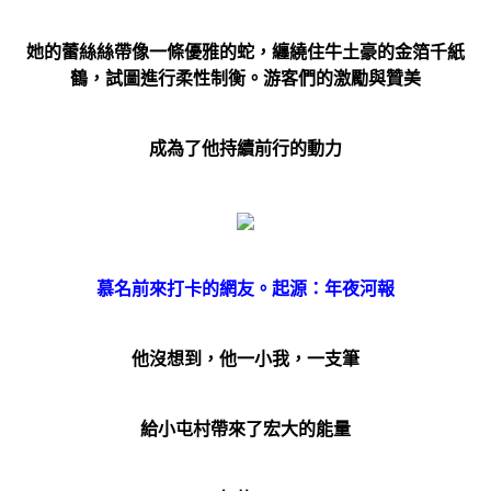
她的蕾絲絲帶像一條優雅的蛇，纏繞住牛土豪的金箔千紙
鶴，試圖進行柔性制衡。游客們的激勵與贊美
成為了他持續前行的動力
慕名前來打卡的網友。起源：年夜河報
他沒想到，他一小我，一支筆
給小屯村帶來了宏大的能量