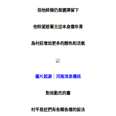
但他終極仍是選擇留下
他盼望趁著
見證
本身還年青
為村莊增加更多的顏色和活氣
圖片起源：河南消息播送
對尚勤杰的畫
村平易近們有各類各樣的設法