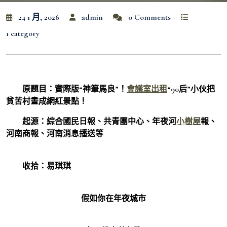
24 1 月, 2026
admin
0 Comments
1 category
原題目：實際版“神筆馬良”！
會議室出租
“90后”小伙把
貧苦村畫成網紅景點！
起源：綜合國民日報、共青團中心、年夜河
小樹屋
報、
河南商報、河南消息播送等
收拾：易琪琪
假如你在年夜城市