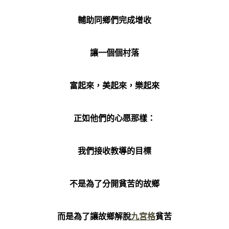
輔助同鄉們完成增收
讓一個個村落
富起來，美起來，樂起來
正如他們的心愿那樣：
我們接收教導的目標
不是為了分開貧苦的故鄉
而是為了讓故鄉解脫
九宮格
貧苦