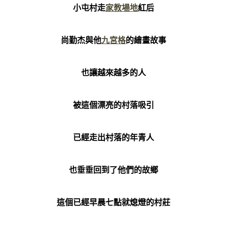
小屯村走
家教場地
紅后
尚勤杰與他
九宮格
的繪畫故事
也讓越來越多的人
被這個漂亮的村落吸引
已經走出村落的年青人
也垂垂回到了他們的故鄉
這個已經早晨七點就熄燈的村莊