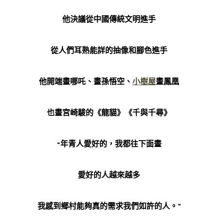
他決議從中國傳統文明進手
從人們耳熟能詳的抽像和腳色進手
他開端畫哪吒、畫孫悟空、
小樹屋
畫鳳凰
也畫宮崎駿的《龍貓》《千與千尋》
“年青人愛好的，我都往下面畫
愛好的人越來越多
我感到鄉村能夠真的需求我們如許的人。”