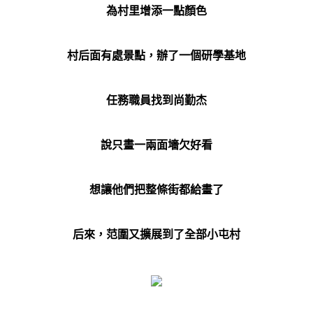
為村里增添一點顏色
村后面有處景點，辦了一個研學基地
任務職員找到尚勤杰
說只畫一兩面墻欠好看
想讓他們把整條街都給畫了
后來，范圍又擴展到了全部小屯村