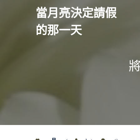
Skip
當月亮決定請假
to
content
的那一天