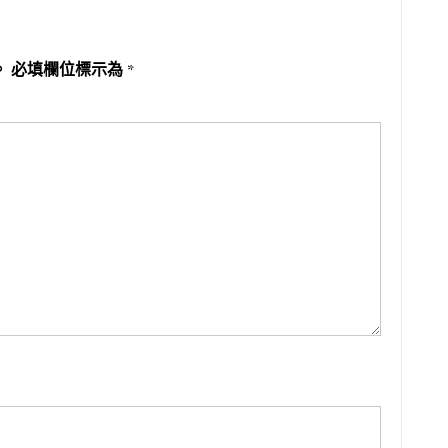
。
必填欄位標示為
*