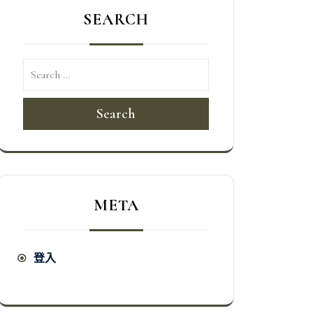
SEARCH
Search
META
登入