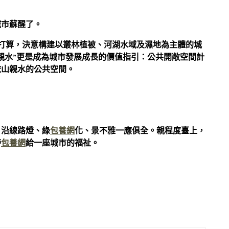
城市蘇醒了。
”打算，決意構建以叢林植被、河湖水域及濕地為主體的城
親水”更是成為城市發展成長的價值指引：公共開敞空間計
依山親水的公共空間。
，沿線路燈、綠
包養網
化、景不雅一應俱全。親程度臺上，
帶
包養網
給一座城市的福祉。