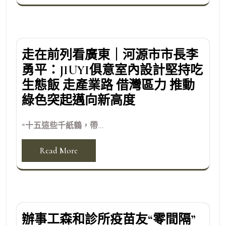
走在前列看廣東｜河源市市長李
勇平：JIUYI俱意室內設計堅持吃
生態飯 走產業路 借灣區力 推動
綠色突起邁向新高度
“十五這些千紙鶴，帶...
Read More
辦事工森和診所疫苗友“零間隔”