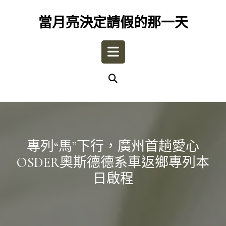
Skip
to
當月亮決定請假的那一天
content
Open
Button
專列“馬”下行，廣州首趟愛心
OSDER奧斯德德系車返鄉專列本
日啟程