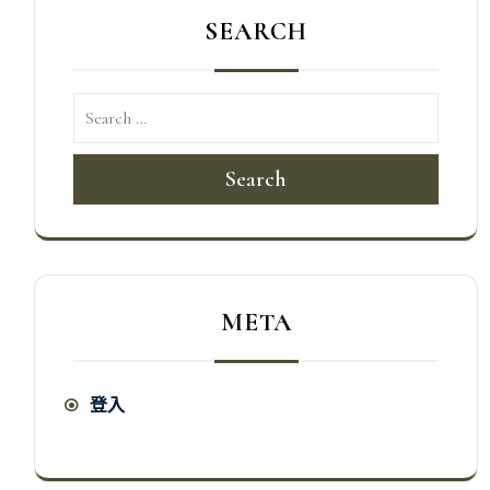
SEARCH
Search
META
登入