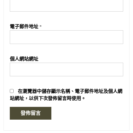
電子郵件地址
*
個人網站網址
在
瀏覽器
中儲存顯示名稱、電子郵件地址及個人網
站網址，以供下次發佈留言時使用。