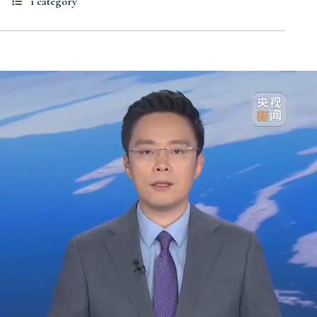
1 category