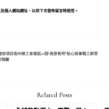
址及個人網站網址，以供下次發佈留言時使用。
健檢項目南州總工會建起26個“高原氧吧”貼心辦事職工群眾
家隔離
Related Posts