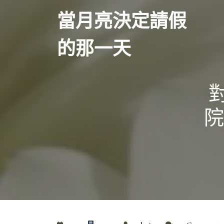
Skip
當月亮決定請假
to
content
的那一天
院