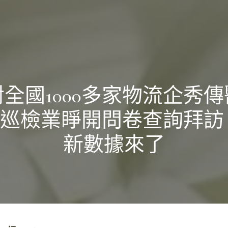
對全國1000多家物流企秀傳
巡檢業睜開問卷查詢拜訪
新數據來了