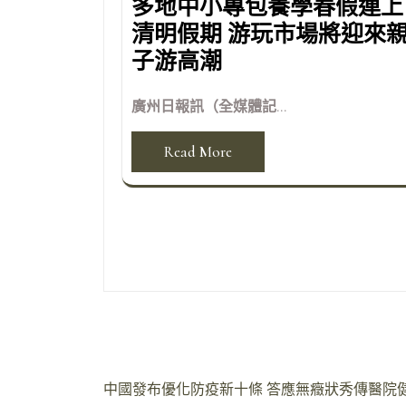
多地中小專包養學春假連上
清明假期 游玩市場將迎來
子游高潮
廣州日報訊（全媒體記...
Read More
文
中國發布優化防疫新十條 答應無癥狀秀傳醫院