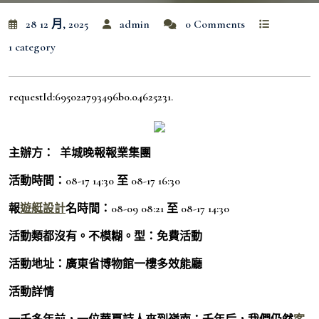
28 12 月, 2025
admin
0 Comments
1 category
requestId:69502a793496b0.04625231.
主辦方： 羊城晚報報業集團
活動時間：08-17 14:30 至 08-17 16:30
報
遊艇設計
名時間：08-09 08:21 至 08-17 14:30
活動類都沒有。不模糊。型：免費活動
活動地址：廣東省博物館一樓多效能廳
活動詳情