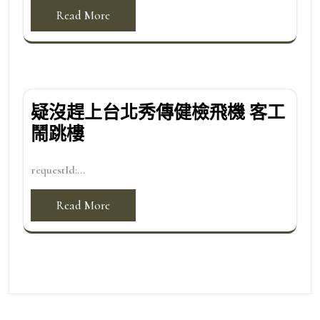
Read More
疑沒趕上台北秀傳健檢飛機 客工
鬧跳樓
requestId:...
Read More