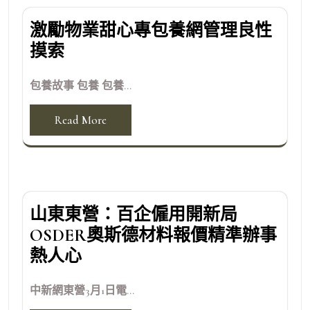
激勵物業甜心專包養網管理良性
摸索
包養故事 包養 包養...
Read More
山東東營：百企僱用開新局
OSDER奧斯德材料報價精準辦事
熱人心
中新網東營3月1日電...