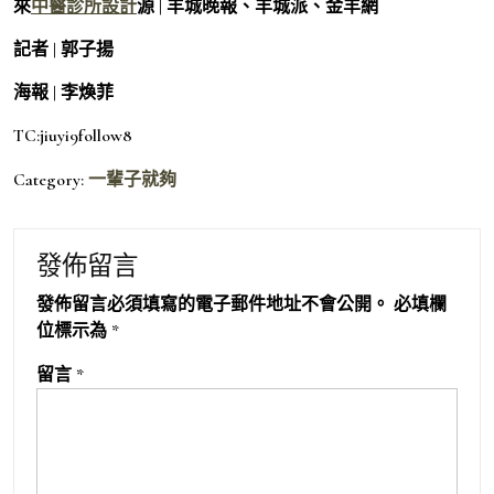
來
中醫診所設計
源 | 羊城晚報、羊城派、金羊網
記者 | 郭子揚
海報 | 李煥菲
TC:jiuyi9follow8
Category:
一輩子就夠
發佈留言
發佈留言必須填寫的電子郵件地址不會公開。
必填欄
位標示為
*
留言
*