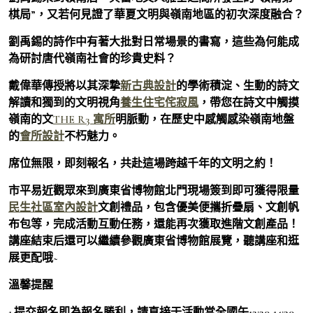
棋局”，又若何見證了華夏文明與嶺南地區的初次深度融合？
劉禹錫的詩作中有著大批對日常場景的書寫，這些為何能成
為研討唐代嶺南社會的珍貴史料？
戴偉華傳授將以其深摯
新古典設計
的學術積淀、生動的詩文
解讀和獨到的文明視角
養生住宅
侘寂風
，帶您在詩文中觸摸
嶺南的文
THE R3 寓所
明脈動，在歷史中感觸感染嶺南地盤
的
會所設計
不朽魅力。
席位無限，即刻報名，共赴這場跨越千年的文明之約！
市平易近觀眾來到廣東省博物館北門現場簽到即可獲得限量
民生社區室內設計
文創禮品，包含優美便攜折疊扇、文創帆
布包等，完成活動互動任務，還能再次獲取進階文創產品！
講座結束后還可以繼續參觀廣東省博物館展覽，聽講座和逛
展更配哦~
溫馨提醒
1.提交報名即為報名勝利，請直接于活動當全國午13:30-14:30