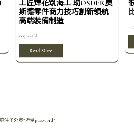
I
工匠焊花筑海工 助OSDER奧
斯德零件商力技巧創新領航
高端裝備制造
req
requestId:...
Read More
外貿“流量password”