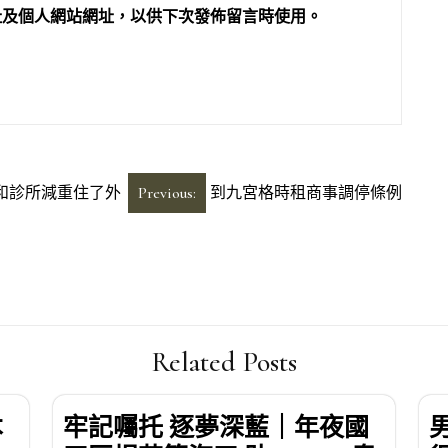
址及個人網站網址，以供下次發佈留言時使用。
和診所減重住了外
Previous:
到九宮格時租商事調停條例
Related Posts
本
牢記囑托 逐夢深藍｜年夜國