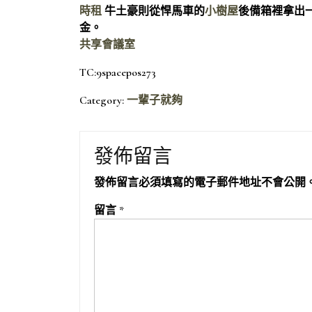
時租
牛土豪則從悍馬車的
小樹屋
後備箱裡拿出
金。
共享會議室
TC:9spacepos273
Category:
一輩子就夠
發佈留言
發佈留言必須填寫的電子郵件地址不會公開
留言
*