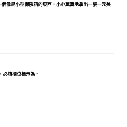
一個像是小型保險箱的東西，小心翼翼地拿出一張一元美
。
必填欄位標示為
*