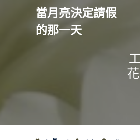
Skip
當月亮決定請假
to
content
的那一天
花